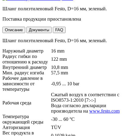
Шланг полиэтиленовый Festo, D=16 мм, зеленый.
Поставка продукции приостановлена
Описание
Документы
FAQ
Шланг полиэтиленовый Festo, D=16 мм, зеленый.
Наружный диаметр
16 mm
Радиус гибки по
122 mm
отношению к расходу
Внутренний диаметр
10,8 mm
Мин. радиус изгиба
57,5 mm
Рабочее давление в
зависимости от
-0,95 ... 10 bar
температуры
Сжатый воздух в соответствии с
ISO8573-1:2010 [7:-:-]
Рабочая среда
Вода согласно декларации
производитела на
www.festo.com
Температура
-30 ... 60 °C
окружающей среды
Авторизация
TÜV
Вес продукта в
0,1029 kg/m