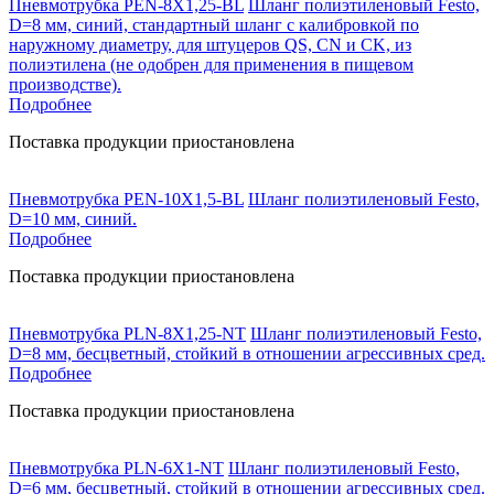
Пневмотрубка PEN-8X1,25-BL
Шланг полиэтиленовый Festo,
D=8 мм, синий, стандартный шланг с калибровкой по
наружному диаметру, для штуцеров QS, CN и CK, из
полиэтилена (не одобрен для применения в пищевом
производстве).
Подробнее
Поставка продукции приостановлена
Пневмотрубка PEN-10X1,5-BL
Шланг полиэтиленовый Festo,
D=10 мм, синий.
Подробнее
Поставка продукции приостановлена
Пневмотрубка PLN-8X1,25-NT
Шланг полиэтиленовый Festo,
D=8 мм, бесцветный, стойкий в отношении агрессивных сред.
Подробнее
Поставка продукции приостановлена
Пневмотрубка PLN-6X1-NT
Шланг полиэтиленовый Festo,
D=6 мм, бесцветный, стойкий в отношении агрессивных сред.