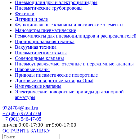
Пневмоцилиндры и электроцилиндры
Пневматические трубопроводы
Фитинги
Датчики и реле
Функциональные клапаны и логические элементы
Манометры пневматические
Ремкомплекты для пневмоцилиндров и распределителей
Пропорциональная техника
Вакуумная техника
Пневматические схваты
Соленоидные клапаны
Пневмоуправляемые, отсечные и пережимные клапаны
Шаровые краны
Приводы пневматические поворотные
Дисковые поворотные затворы Omal
Импульсные клапаны
Электрические поворотные приводы для запорной
арматуры
9724704@mail.ru
+7
(495) 972-47-04
+7
(901) 546-47-05
пн-чтв 9:00-17:30 пт 9:00-17:00
ОСТАВИТЬ ЗАЯВКУ