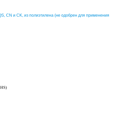
QS, CN и CK, из полиэтилена (не одобрен для применения
oHS)