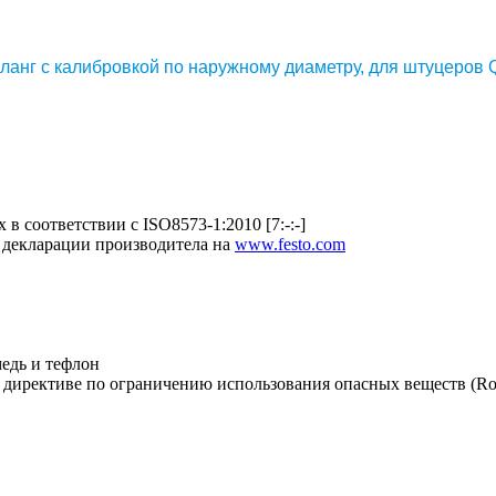
ланг с калибровкой по наружному диаметру, для штуцеров 
в соответствии с ISO8573-1:2010 [7:-:-]
 декларации производитела на
www.festo.com
едь и тефлон
 директиве по ограничению использования опасных веществ (R