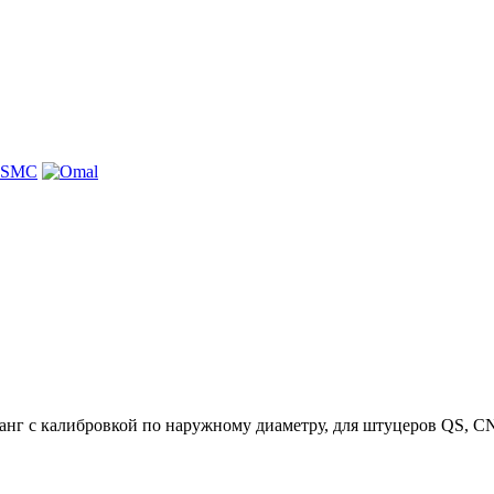
нг с калибровкой по наружному диаметру, для штуцеров QS, CN