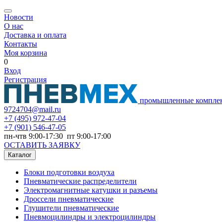
Новости
О нас
Доставка и оплата
Контакты
Моя корзина
0
Вход
Регистрация
промышленные компле
9724704@mail.ru
+7
(495) 972-47-04
+7
(901) 546-47-05
пн-чтв 9:00-17:30 пт 9:00-17:00
ОСТАВИТЬ ЗАЯВКУ
Каталог
Блоки подготовки воздуха
Пневматические распределители
Электромагнитные катушки и разъемы
Дроссели пневматические
Глушители пневматические
Пневмоцилиндры и электроцилиндры