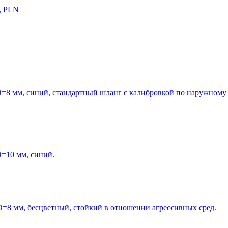
, PLN
=8 мм, синий, стандартный шланг с калибровкой по наружному 
=10 мм, синий.
=8 мм, бесцветный, стойкий в отношении агрессивных сред.