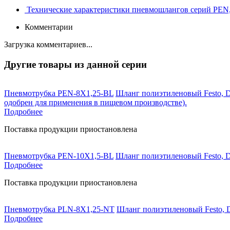
Технические характеристики пневмошлангов серий PEN
Комментарии
Загрузка комментариев...
Другие товары из данной серии
Пневмотрубка PEN-8X1,25-BL
Шланг полиэтиленовый Festo, D
одобрен для применения в пищевом производстве).
Подробнее
Поставка продукции приостановлена
Пневмотрубка PEN-10X1,5-BL
Шланг полиэтиленовый Festo, D
Подробнее
Поставка продукции приостановлена
Пневмотрубка PLN-8X1,25-NT
Шланг полиэтиленовый Festo, D
Подробнее