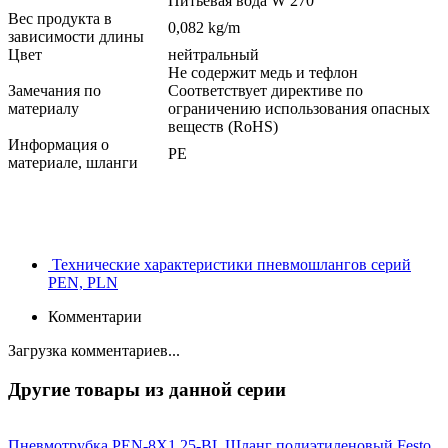
Питьевая вода W 270
Вес продукта в
0,082 kg/m
зависимости длины
Цвет
нейтральный
Не содержит медь и тефлон
Замечания по
Соответствует директиве по
материалу
ограничению использования опасных
веществ (RoHS)
Информация о
PE
материале, шланги
Технические характеристики пневмошлангов серий
PEN, PLN
Комментарии
Загрузка комментариев...
Другие товары из данной серии
Пневмотрубка PEN-8X1,25-BL
Шланг полиэтиленовый Festo,