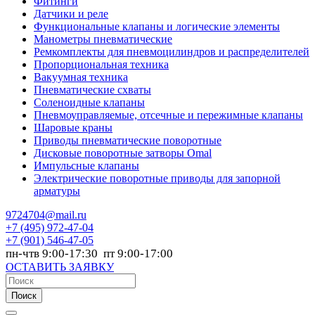
Фитинги
Датчики и реле
Функциональные клапаны и логические элементы
Манометры пневматические
Ремкомплекты для пневмоцилиндров и распределителей
Пропорциональная техника
Вакуумная техника
Пневматические схваты
Соленоидные клапаны
Пневмоуправляемые, отсечные и пережимные клапаны
Шаровые краны
Приводы пневматические поворотные
Дисковые поворотные затворы Omal
Импульсные клапаны
Электрические поворотные приводы для запорной
арматуры
9724704@mail.ru
+7
(495) 972-47-04
+7
(901) 546-47-05
пн-чтв 9:00-17:30 пт 9:00-17:00
ОСТАВИТЬ ЗАЯВКУ
Поиск