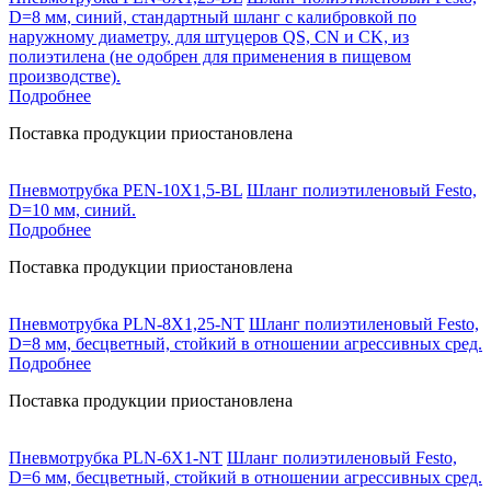
D=8 мм, синий, стандартный шланг с калибровкой по
наружному диаметру, для штуцеров QS, CN и CK, из
полиэтилена (не одобрен для применения в пищевом
производстве).
Подробнее
Поставка продукции приостановлена
Пневмотрубка PEN-10X1,5-BL
Шланг полиэтиленовый Festo,
D=10 мм, синий.
Подробнее
Поставка продукции приостановлена
Пневмотрубка PLN-8X1,25-NT
Шланг полиэтиленовый Festo,
D=8 мм, бесцветный, стойкий в отношении агрессивных сред.
Подробнее
Поставка продукции приостановлена
Пневмотрубка PLN-6X1-NT
Шланг полиэтиленовый Festo,
D=6 мм, бесцветный, стойкий в отношении агрессивных сред.