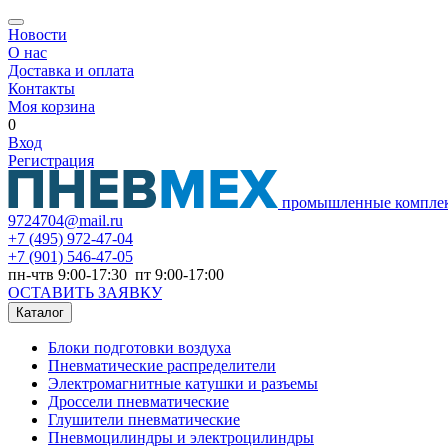
Новости
О нас
Доставка и оплата
Контакты
Моя корзина
0
Вход
Регистрация
промышленные компле
9724704@mail.ru
+7
(495) 972-47-04
+7
(901) 546-47-05
пн-чтв 9:00-17:30 пт 9:00-17:00
ОСТАВИТЬ ЗАЯВКУ
Каталог
Блоки подготовки воздуха
Пневматические распределители
Электромагнитные катушки и разъемы
Дроссели пневматические
Глушители пневматические
Пневмоцилиндры и электроцилиндры