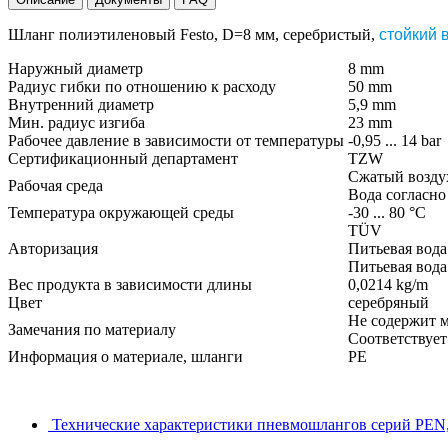
Шланг полиэтиленовый Festo, D=8 мм, серебристый,
стойкий 
Наружный диаметр
8 mm
Радиус гибки по отношению к расходу
50 mm
Внутренний диаметр
5,9 mm
Мин. радиус изгиба
23 mm
Рабочее давление в зависимости от температуры
-0,95 ... 14 bar
Сертификационный департамент
TZW
Сжатый воздух 
Рабочая среда
Вода согласно
Температура окружающей среды
-30 ... 80 °C
TÜV
Авторизация
Питьевая вод
Питьевая вода
Вес продукта в зависимости длины
0,0214 kg/m
Цвет
серебряный
Не содержит м
Замечания по материалу
Соответствует
Информация о материале, шланги
PE
Технические характеристики пневмошлангов серий PEN