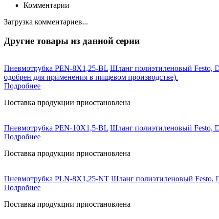
Комментарии
Загрузка комментариев...
Другие товары из данной серии
Пневмотрубка PEN-8X1,25-BL
Шланг полиэтиленовый Festo, D
одобрен для применения в пищевом производстве).
Подробнее
Поставка продукции приостановлена
Пневмотрубка PEN-10X1,5-BL
Шланг полиэтиленовый Festo, D
Подробнее
Поставка продукции приостановлена
Пневмотрубка PLN-8X1,25-NT
Шланг полиэтиленовый Festo, D
Подробнее
Поставка продукции приостановлена