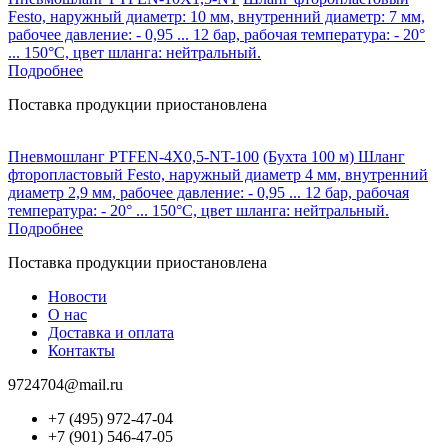
Festo, наружный диаметр: 10 мм, внутренний диаметр: 7 мм,
рабочее давление: - 0,95 ... 12 бар, рабочая температура: - 20°
... 150°C, цвет шланга: нейтральный.
Подробнее
Поставка продукции приостановлена
Пневмошланг PTFEN-4X0,5-NT-100
(Бухта 100 м) Шланг
фторопластовый Festo, наружный диаметр 4 мм, внутренний
диаметр 2,9 мм, рабочее давление: - 0,95 ... 12 бар, рабочая
температура: - 20° ... 150°C, цвет шланга: нейтральный.
Подробнее
Поставка продукции приостановлена
Новости
О нас
Доставка и оплата
Контакты
9724704@mail.ru
+7 (495) 972-47-04
+7 (901) 546-47-05