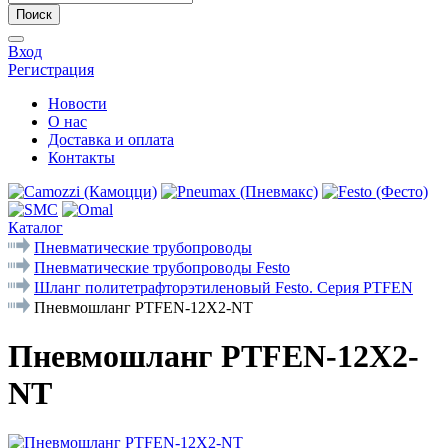
Поиск
Вход
Регистрация
Новости
О нас
Доставка и оплата
Контакты
Каталог
Пневматические трубопроводы
Пневматические трубопроводы Festo
Шланг политетрафторэтиленовый Festo. Серия PTFEN
Пневмошланг PTFEN-12X2-NT
Пневмошланг PTFEN-12X2-
NT