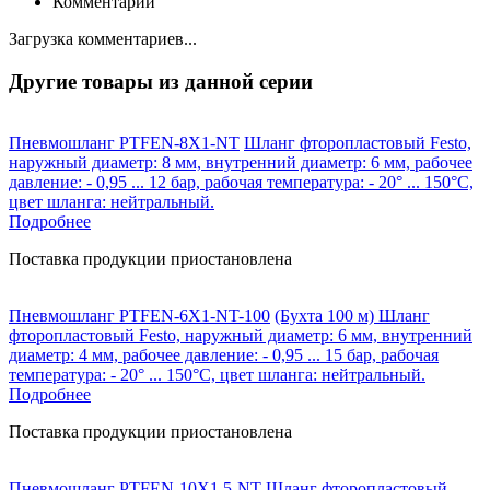
Комментарии
Загрузка комментариев...
Другие товары из данной серии
Пневмошланг PTFEN-8X1-NT
Шланг фторопластовый Festo,
наружный диаметр: 8 мм, внутренний диаметр: 6 мм, рабочее
давление: - 0,95 ... 12 бар, рабочая температура: - 20° ... 150°C,
цвет шланга: нейтральный.
Подробнее
Поставка продукции приостановлена
Пневмошланг PTFEN-6X1-NT-100
(Бухта 100 м) Шланг
фторопластовый Festo, наружный диаметр: 6 мм, внутренний
диаметр: 4 мм, рабочее давление: - 0,95 ... 15 бар, рабочая
температура: - 20° ... 150°C, цвет шланга: нейтральный.
Подробнее
Поставка продукции приостановлена
Пневмошланг PTFEN-10X1,5-NT
Шланг фторопластовый