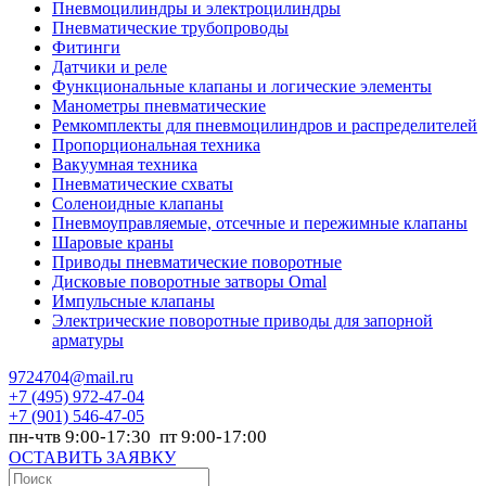
Пневмоцилиндры и электроцилиндры
Пневматические трубопроводы
Фитинги
Датчики и реле
Функциональные клапаны и логические элементы
Манометры пневматические
Ремкомплекты для пневмоцилиндров и распределителей
Пропорциональная техника
Вакуумная техника
Пневматические схваты
Соленоидные клапаны
Пневмоуправляемые, отсечные и пережимные клапаны
Шаровые краны
Приводы пневматические поворотные
Дисковые поворотные затворы Omal
Импульсные клапаны
Электрические поворотные приводы для запорной
арматуры
9724704@mail.ru
+7
(495) 972-47-04
+7
(901) 546-47-05
пн-чтв 9:00-17:30 пт 9:00-17:00
ОСТАВИТЬ ЗАЯВКУ