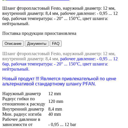
Шланг фторопластовый Festo, наружный диаметр: 12 мм,
внутренний диаметр: 8,4 мм, рабочее давление: - 0,95 ... 12
бар, рабочая температура: - 20° ... 150°C, цвет шланга:
нейтральный.
Поставка продукции приостановлена
Описание
Документы
FAQ
Шланг фторопластовый Festo, наружный диаметр: 12 мм,
внутренний диаметр: 8,4 мм,
рабочее давление: - 0,95 ... 12
бар, рабочая температура: - 20° ... 150°C, цвет шланга:
нейтральный.
Новый продукт !!! Является п
ривлекательной по цене
альтернативой стандартному шлангу PFAN.
Наружный диаметр
12 mm
Радиус гибки по
120 mm
отношению к расходу
Внутренний диаметр
8,4 mm
Мин. радиус изгиба
40 mm
Рабочее давление в
зависимости от
- 0,95 ... 12 bar