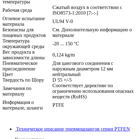
температуры
Сжатый воздух в соответствии с
Рабочая среда
ISO8573-1:2010 [7:-:-]
Огневое испытание
UL94 V-0
материала
Безопасны для
См. Дополнительную информацию о
пищевых продуктов
материале
Температура
-20 ... 150 °C
окружающей среды
Вес продукта в
0,124 kg/m
зависимости длины
Пневматическое
Для цангового соединения с
присоединение
наружным диаметром 12 мм
Цвет
нейтральный
Твердость по Шору
D 55 +/-5
Соответствует директиве по
Замечания по
ограничению использования опасных
материалу
веществ (RoHS)
Информация о
PTFE
материале, шланги
Техническое описание пневмошлангов серии PTFEN