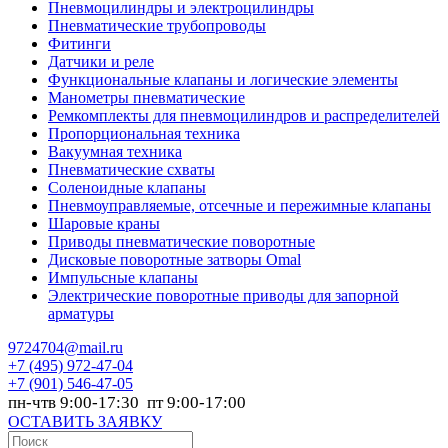
Пневмоцилиндры и электроцилиндры
Пневматические трубопроводы
Фитинги
Датчики и реле
Функциональные клапаны и логические элементы
Манометры пневматические
Ремкомплекты для пневмоцилиндров и распределителей
Пропорциональная техника
Вакуумная техника
Пневматические схваты
Соленоидные клапаны
Пневмоуправляемые, отсечные и пережимные клапаны
Шаровые краны
Приводы пневматические поворотные
Дисковые поворотные затворы Omal
Импульсные клапаны
Электрические поворотные приводы для запорной
арматуры
9724704@mail.ru
+7
(495) 972-47-04
+7
(901) 546-47-05
пн-чтв 9:00-17:30 пт 9:00-17:00
ОСТАВИТЬ ЗАЯВКУ