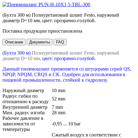
(Бухта 300 м) Полиуретановый шланг Festo, наружный
диаметр D=10 мм, цвет: прозрачно-голубой.
Поставка продукции приостановлена
Описание
Документы
FAQ
(Бухта 300 м)
Полиуретановый шланг Festo, наружный
диаметр D=10 мм,
цвет: прозрачно-голубой.
Данный пневмошланг применяется со штуцерами серий QS,
NPQP, NPQM, CRQS и CK. Одобрен для использования в
пищевой промышленности, стойкий к гидролизу.
Наружный диаметр
10 mm
Радиус гибки по
52 mm
отношению к расходу
Внутренний диаметр
7 mm
Мин. радиус изгиба
28 mm
Рабочее давление в
зависимости от
-0,95 ... 10 bar
температуры
Сжатый воздух в соответствии с