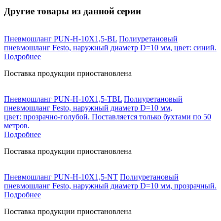
Другие товары из данной серии
Пневмошланг PUN-H-10X1,5-BL
Полиуретановый
пневмошланг Festo, наружный диаметр D=10 мм, цвет: синий.
Подробнее
Поставка продукции приостановлена
Пневмошланг PUN-H-10X1,5-TBL
Полиуретановый
пневмошланг Festo, наружный диаметр D=10 мм,
цвет: прозрачно-голубой. Поставляется только бухтами по 50
метров.
Подробнее
Поставка продукции приостановлена
Пневмошланг PUN-H-10X1,5-NT
Полиуретановый
пневмошланг Festo, наружный диаметр D=10 мм, прозрачный.
Подробнее
Поставка продукции приостановлена