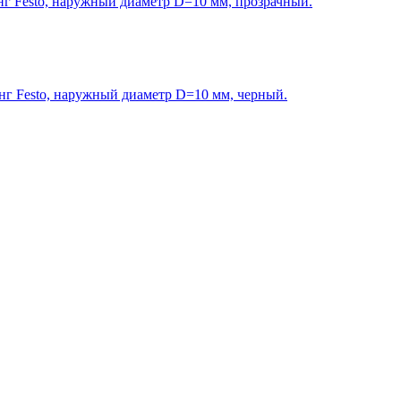
 Festo, наружный диаметр D=10 мм, прозрачный.
г Festo, наружный диаметр D=10 мм, черный.