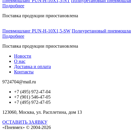
Пневмошланг PUN-H-10X1,5-NT
Полиуретановый пневмошланг
Подробнее
Поставка продукции приостановлена
Пневмошланг PUN-H-10X1,5-SW
Полиуретановый пневмошлан
Подробнее
Поставка продукции приостановлена
Новости
О нас
Доставка и оплата
Контакты
9724704@mail.ru
+7 (495) 972-47-04
+7 (901) 546-47-05
+7 (495) 972-47-05
123060, Москва, ул. Расплетина, дом 13
ОСТАВИТЬ ЗАЯВКУ
«Пневмех»
© 2004-2026