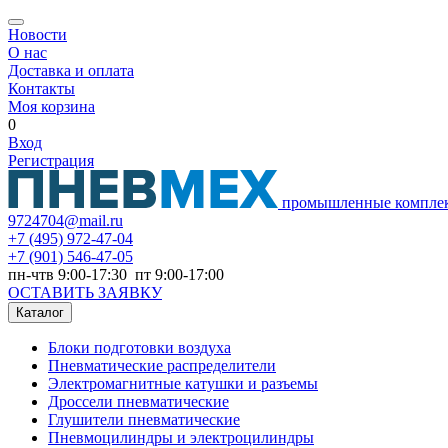
Новости
О нас
Доставка и оплата
Контакты
Моя корзина
0
Вход
Регистрация
промышленные компле
9724704@mail.ru
+7
(495) 972-47-04
+7
(901) 546-47-05
пн-чтв 9:00-17:30 пт 9:00-17:00
ОСТАВИТЬ ЗАЯВКУ
Каталог
Блоки подготовки воздуха
Пневматические распределители
Электромагнитные катушки и разъемы
Дроссели пневматические
Глушители пневматические
Пневмоцилиндры и электроцилиндры