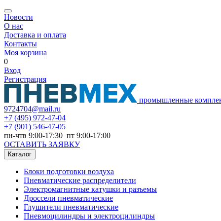
Новости
О нас
Доставка и оплата
Контакты
Моя корзина
0
Вход
Регистрация
промышленные компле
9724704@mail.ru
+7
(495) 972-47-04
+7
(901) 546-47-05
пн-чтв 9:00-17:30 пт 9:00-17:00
ОСТАВИТЬ ЗАЯВКУ
Каталог
Блоки подготовки воздуха
Пневматические распределители
Электромагнитные катушки и разъемы
Дроссели пневматические
Глушители пневматические
Пневмоцилиндры и электроцилиндры