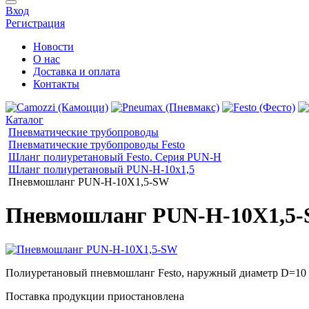
Вход
Регистрация
Новости
О нас
Доставка и оплата
Контакты
Каталог
Пневматические трубопроводы
Пневматические трубопроводы Festo
Шланг полиуретановый Festo. Серия PUN-Н
Шланг полиуретановый PUN-H-10x1,5
Пневмошланг PUN-H-10X1,5-SW
Пневмошланг PUN-H-10X1,5
Полиуретановый пневмошланг Festo, наружный диаметр D=10 
Поставка продукции приостановлена