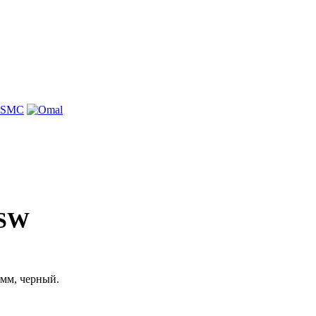
-SW
мм, черный.