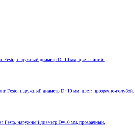
 Festo, наружный диаметр D=10 мм, цвет: синий.
 Festo, наружный диаметр D=10 мм, цвет: прозрачно-голубой. П
 Festo, наружный диаметр D=10 мм, прозрачный.