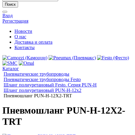
Поиск
Вход
Регистрация
Новости
О нас
Доставка и оплата
Контакты
Каталог
Пневматические трубопроводы
Пневматические трубопроводы Festo
Шланг полиуретановый Festo. Серия PUN-Н
Шланг полиуретановый PUN-H-12x2
Пневмошланг PUN-H-12X2-TRT
Пневмошланг PUN-H-12X2-
TRT