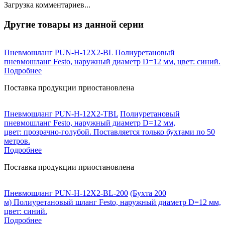
Загрузка комментариев...
Другие товары из данной серии
Пневмошланг PUN-H-12X2-BL
Полиуретановый
пневмошланг Festo, наружный диаметр D=12 мм, цвет: синий.
Подробнее
Поставка продукции приостановлена
Пневмошланг PUN-H-12X2-TBL
Полиуретановый
пневмошланг Festo, наружный диаметр D=12 мм,
цвет: прозрачно-голубой. Поставляется только бухтами по 50
метров.
Подробнее
Поставка продукции приостановлена
Пневмошланг PUN-H-12X2-BL-200
(Бухта 200
м) Полиуретановый шланг Festo, наружный диаметр D=12 мм,
цвет: синий.
Подробнее