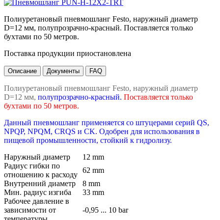
Полиуретановый пневмошланг Festo, наружный диаметр
D=12 мм, полупрозрачно-красный. Поставляется только
бухтами по 50 метров.
Поставка продукции приостановлена
Описание
Документы
FAQ
Полиуретановый пневмошланг Festo, наружный диаметр
D=12 мм,
полупрозрачно-красный.
Поставляется только
бухтами по 50 метров.
Данный пневмошланг применяется со штуцерами серий QS,
NPQP, NPQM, CRQS и CK. Одобрен для использования в
пищевой промышленности, стойкий к гидролизу.
Наружный диаметр
12 mm
Радиус гибки по
62 mm
отношению к расходу
Внутренний диаметр
8 mm
Мин. радиус изгиба
33 mm
Рабочее давление в
зависимости от
-0,95 ... 10 bar
температуры