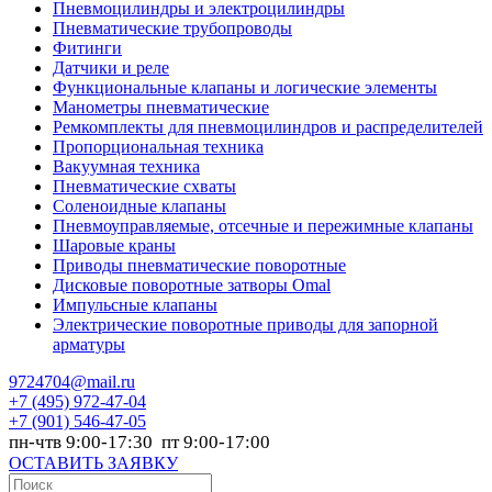
Пневмоцилиндры и электроцилиндры
Пневматические трубопроводы
Фитинги
Датчики и реле
Функциональные клапаны и логические элементы
Манометры пневматические
Ремкомплекты для пневмоцилиндров и распределителей
Пропорциональная техника
Вакуумная техника
Пневматические схваты
Соленоидные клапаны
Пневмоуправляемые, отсечные и пережимные клапаны
Шаровые краны
Приводы пневматические поворотные
Дисковые поворотные затворы Omal
Импульсные клапаны
Электрические поворотные приводы для запорной
арматуры
9724704@mail.ru
+7
(495) 972-47-04
+7
(901) 546-47-05
пн-чтв 9:00-17:30 пт 9:00-17:00
ОСТАВИТЬ ЗАЯВКУ