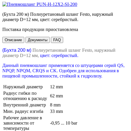
(Бухта 200 м) Полиуретановый шланг Festo, наружный
диаметр D=12 мм, цвет: серебристый.
Поставка продукции приостановлена
Описание
Документы
FAQ
(Бухта 200 м)
Полиуретановый шланг Festo, наружный
диаметр D=12 мм,
цвет: серебристый.
Данный пневмошланг применяется со штуцерами серий QS,
NPQP, NPQM, CRQS и CK. Одобрен для использования в
пищевой промышленности, стойкий к гидролизу.
Наружный диаметр
12 mm
Радиус гибки по
62 mm
отношению к расходу
Внутренний диаметр
8 mm
Мин. радиус изгиба
33 mm
Рабочее давление в
зависимости от
-0,95 ... 10 bar
температуры