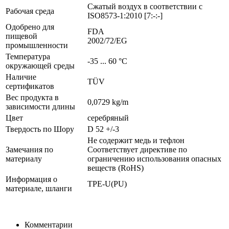
Сжатый воздух в соответствии с
Рабочая среда
ISO8573-1:2010 [7:-:-]
Одобрено для
FDA
пищевой
2002/72/EG
промышленности
Температура
-35 ... 60 °C
окружающей среды
Наличие
TÜV
сертификатов
Вес продукта в
0,0729 kg/m
зависимости длины
Цвет
серебряный
Твердость по Шору
D 52 +/-3
Не содержит медь и тефлон
Замечания по
Соответствует директиве по
материалу
ограничению использования опасных
веществ (RoHS)
Информация о
TPE-U(PU)
материале, шланги
Комментарии