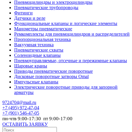
Пневмоцилиндры и электроцилиндры
Пневматические трубопроводы
Фитинги
Датчики и реле
Функциональные клапаны и логические элементы
Манометры пневматические
Ремкомплекты для пневмоцилиндров и распределителей
Пропорциональная техника
Вакуумная техника
Пневматические схваты
Соленоидные клапаны
Пневмоуправляемые, отсечные и пережимные клапаны
Шаровые краны
Приводы пневматические поворотные
Дисковые поворотные затворы Omal
Импульсные клапаны
Электрические поворотные приводы для запорной
арматуры
9724704@mail.ru
+7
(495) 972-47-04
+7
(901) 546-47-05
пн-чтв 9:00-17:30 пт 9:00-17:00
ОСТАВИТЬ ЗАЯВКУ