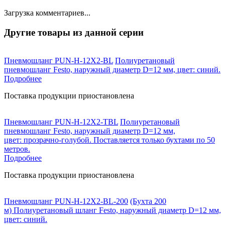
Загрузка комментариев...
Другие товары из данной серии
Пневмошланг PUN-H-12X2-BL
Полиуретановый
пневмошланг Festo, наружный диаметр D=12 мм, цвет: синий.
Подробнее
Поставка продукции приостановлена
Пневмошланг PUN-H-12X2-TBL
Полиуретановый
пневмошланг Festo, наружный диаметр D=12 мм,
цвет: прозрачно-голубой. Поставляется только бухтами по 50
метров.
Подробнее
Поставка продукции приостановлена
Пневмошланг PUN-H-12X2-BL-200
(Бухта 200
м) Полиуретановый шланг Festo, наружный диаметр D=12 мм,
цвет: синий.