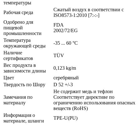
температуры
Сжатый воздух в соответствии с
Рабочая среда
ISO8573-1:2010 [7:-:-]
Одобрено для
FDA
пищевой
2002/72/EG
промышленности
Температура
-35 ... 60 °C
окружающей среды
Наличие
TÜV
сертификатов
Вес продукта в
0,123 kg/m
зависимости длины
Цвет
серебряный
Твердость по Шору
D 52 +/-3
Не содержит медь и тефлон
Замечания по
Соответствует директиве по
материалу
ограничению использования опасных
веществ (RoHS)
Информация о
TPE-U(PU)
материале, шланги