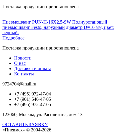
Поставка продукции приостановлена
Пневмошланг PUN-H-16X2,5-SW
Полиуретановый
пневмошланг Festo, наружный диаметр D=16 мм, цвет:
черный.
Подробнее
Поставка продукции приостановлена
Новости
О нас
Доставка и оплата
Контакты
9724704@mail.ru
+7 (495) 972-47-04
+7 (901) 546-47-05
+7 (495) 972-47-05
123060, Москва, ул. Расплетина, дом 13
ОСТАВИТЬ ЗАЯВКУ
«Пневмех»
© 2004-2026