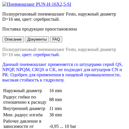
Полиуретановый пневмошланг Festo, наружный диаметр
D=16 мм, цвет: серебристый.
Поставка продукции приостановлена
Описание
Документы
FAQ
Полиуретановый пневмошланг Festo, наружный диаметр
D=16 мм,
цвет: серебристый.
Данный пневмошланг применяется со штуцерами серий QS,
NPQP, NPQM, CRQS и CK, не подходит для штуцеров CN и
РК. Одобрен для применения в пищевой промышленности,
высокая стойкость к гидролизу.
Наружный диаметр
16 mm
Радиус гибки по
88 mm
отношению к расходу
Внутренний диаметр
11 mm
Мин. радиус изгиба
38 mm
Рабочее давление в
зависимости от
-0,95 ... 10 bar