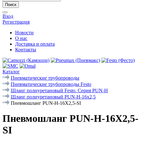
Поиск
Вход
Регистрация
Новости
О нас
Доставка и оплата
Контакты
Каталог
Пневматические трубопроводы
Пневматические трубопроводы Festo
Шланг полиуретановый Festo. Серия PUN-Н
Шланг полиуретановый PUN-H-16x2,5
Пневмошланг PUN-H-16X2,5-SI
Пневмошланг PUN-H-16X2,5-
SI