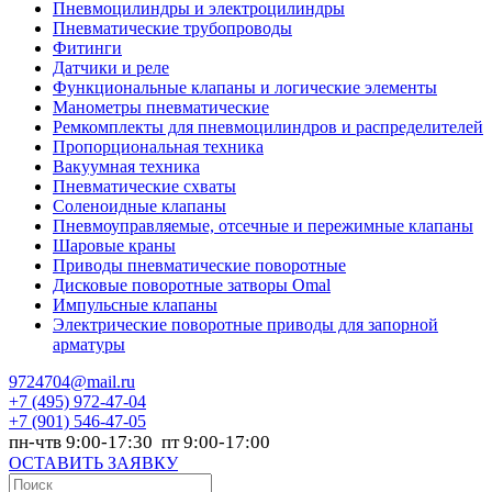
Пневмоцилиндры и электроцилиндры
Пневматические трубопроводы
Фитинги
Датчики и реле
Функциональные клапаны и логические элементы
Манометры пневматические
Ремкомплекты для пневмоцилиндров и распределителей
Пропорциональная техника
Вакуумная техника
Пневматические схваты
Соленоидные клапаны
Пневмоуправляемые, отсечные и пережимные клапаны
Шаровые краны
Приводы пневматические поворотные
Дисковые поворотные затворы Omal
Импульсные клапаны
Электрические поворотные приводы для запорной
арматуры
9724704@mail.ru
+7
(495) 972-47-04
+7
(901) 546-47-05
пн-чтв 9:00-17:30 пт 9:00-17:00
ОСТАВИТЬ ЗАЯВКУ