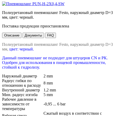
Полиуретановый пневмошланг Festo, наружный диаметр D=3
мм, цвет: черный.
Поставка продукции приостановлена
Описание
Документы
FAQ
Полиуретановый пневмошланг Festo, наружный диаметр D=3
мм,
цвет: черный.
Данный пневмошланг не подходит для штуцеров CN и РК.
Одобрен для использования в пищевой промышленности,
стойкий к гидролизу.
Наружный диаметр
2 mm
Радиус гибки по
8 mm
отношению к расходу
Внутренний диаметр
1,2 mm
Мин. радиус изгиба
5 mm
Рабочее давление в
зависимости от
-0,95 ... 6 bar
температуры
Сжатый воздух в соответствии с
Рабочая среда