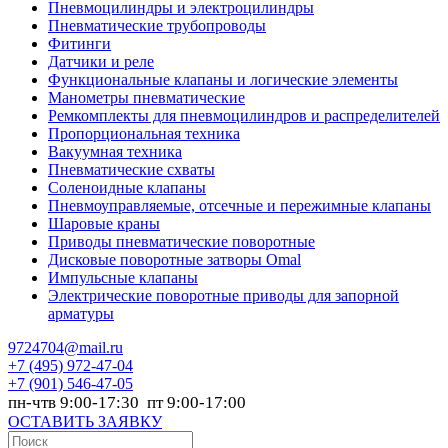
Пневмоцилиндры и электроцилиндры
Пневматические трубопроводы
Фитинги
Датчики и реле
Функциональные клапаны и логические элементы
Манометры пневматические
Ремкомплекты для пневмоцилиндров и распределителей
Пропорциональная техника
Вакуумная техника
Пневматические схваты
Соленоидные клапаны
Пневмоуправляемые, отсечные и пережимные клапаны
Шаровые краны
Приводы пневматические поворотные
Дисковые поворотные затворы Omal
Импульсные клапаны
Электрические поворотные приводы для запорной
арматуры
9724704@mail.ru
+7
(495) 972-47-04
+7
(901) 546-47-05
пн-чтв 9:00-17:30 пт 9:00-17:00
ОСТАВИТЬ ЗАЯВКУ