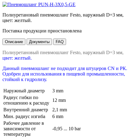
Полиуретановый пневмошланг Festo, наружный D=3 мм,
цвет: желтый.
Поставка продукции приостановлена
Описание
Документы
FAQ
Полиуретановый пневмошланг Festo, наружный D=3 мм,
цвет: желтый.
Данный пневмошланг не подходит для штуцеров CN и РК.
Одобрен для использования в пищевой промышленности,
стойкий к гидролизу.
Наружный диаметр
3 mm
Радиус гибки по
12 mm
отношению к расходу
Внутренний диаметр
2,1 mm
Мин. радиус изгиба
6 mm
Рабочее давление в
зависимости от
-0,95 ... 10 bar
температуры