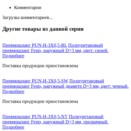
Комментарии
Загрузка комментариев...
Другие товары из данной серии
Пневмошланг PUN-H-3X0,5-BL
Полиуретановый
пневмошланг Festo, наружный D=3 мм, цвет: синий.
Подробнее
Поставка продукции приостановлена
Пневмошланг PUN-H-3X0,5-SW
Полиуретановый
пневмошланг Festo, наружный диаметр D=3 мм, цвет: черный.
Подробнее
Поставка продукции приостановлена
Пневмошланг PUN-H-3X0,5-NT
Полиуретановый
пневмошланг Festo, наружный D=3 мм, прозрачный.
Подробнее