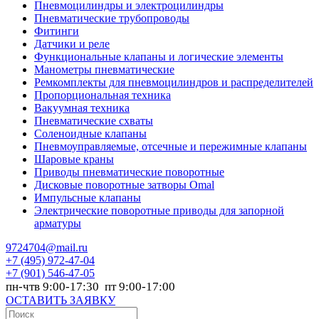
Пневмоцилиндры и электроцилиндры
Пневматические трубопроводы
Фитинги
Датчики и реле
Функциональные клапаны и логические элементы
Манометры пневматические
Ремкомплекты для пневмоцилиндров и распределителей
Пропорциональная техника
Вакуумная техника
Пневматические схваты
Соленоидные клапаны
Пневмоуправляемые, отсечные и пережимные клапаны
Шаровые краны
Приводы пневматические поворотные
Дисковые поворотные затворы Omal
Импульсные клапаны
Электрические поворотные приводы для запорной
арматуры
9724704@mail.ru
+7
(495) 972-47-04
+7
(901) 546-47-05
пн-чтв 9:00-17:30 пт 9:00-17:00
ОСТАВИТЬ ЗАЯВКУ