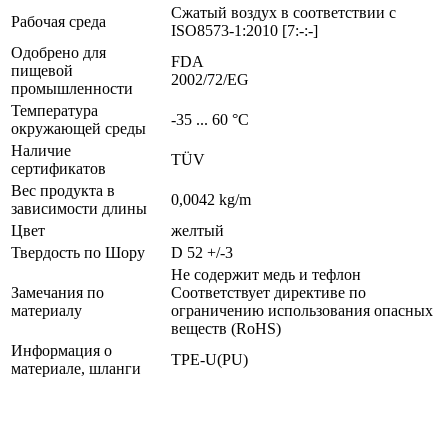
Сжатый воздух в соответствии с
Рабочая среда
ISO8573-1:2010 [7:-:-]
Одобрено для
FDA
пищевой
2002/72/EG
промышленности
Температура
-35 ... 60 °C
окружающей среды
Наличие
TÜV
сертификатов
Вес продукта в
0,0042 kg/m
зависимости длины
Цвет
желтый
Твердость по Шору
D 52 +/-3
Не содержит медь и тефлон
Замечания по
Соответствует директиве по
материалу
ограничению использования опасных
веществ (RoHS)
Информация о
TPE-U(PU)
материале, шланги