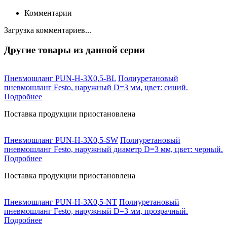
Комментарии
Загрузка комментариев...
Другие товары из данной серии
Пневмошланг PUN-H-3X0,5-BL
Полиуретановый
пневмошланг Festo, наружный D=3 мм, цвет: синий.
Подробнее
Поставка продукции приостановлена
Пневмошланг PUN-H-3X0,5-SW
Полиуретановый
пневмошланг Festo, наружный диаметр D=3 мм, цвет: черный.
Подробнее
Поставка продукции приостановлена
Пневмошланг PUN-H-3X0,5-NT
Полиуретановый
пневмошланг Festo, наружный D=3 мм, прозрачный.
Подробнее