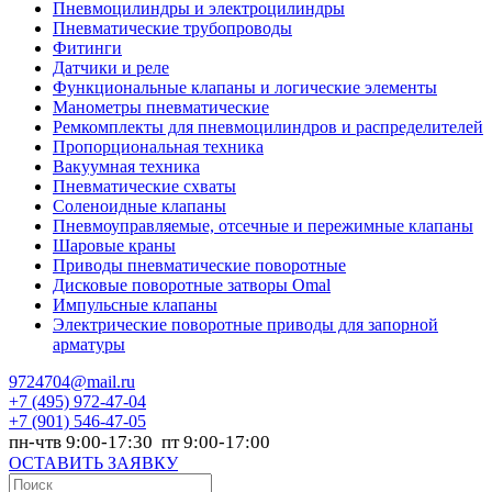
Пневмоцилиндры и электроцилиндры
Пневматические трубопроводы
Фитинги
Датчики и реле
Функциональные клапаны и логические элементы
Манометры пневматические
Ремкомплекты для пневмоцилиндров и распределителей
Пропорциональная техника
Вакуумная техника
Пневматические схваты
Соленоидные клапаны
Пневмоуправляемые, отсечные и пережимные клапаны
Шаровые краны
Приводы пневматические поворотные
Дисковые поворотные затворы Omal
Импульсные клапаны
Электрические поворотные приводы для запорной
арматуры
9724704@mail.ru
+7
(495) 972-47-04
+7
(901) 546-47-05
пн-чтв 9:00-17:30 пт 9:00-17:00
ОСТАВИТЬ ЗАЯВКУ