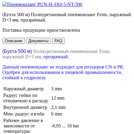
(Бухта 500 м) Полиуретановый пневмошланг Festo, наружный
D=3 мм, прозрачный.
Поставка продукции приостановлена
Описание
Документы
FAQ
(Бухта 500 м)
Полиуретановый пневмошланг Festo,
наружный D=3 мм,
прозрачный.
Данный пневмошланг не подходит для штуцеров CN и РК.
Одобрен для использования в пищевой промышленности,
стойкий к гидролизу.
Наружный диаметр
3 mm
Радиус гибки по
12 mm
отношению к расходу
Внутренний диаметр
2,1 mm
Мин. радиус изгиба
6 mm
Рабочее давление в
зависимости от
-0,95 ... 10 bar
температуры