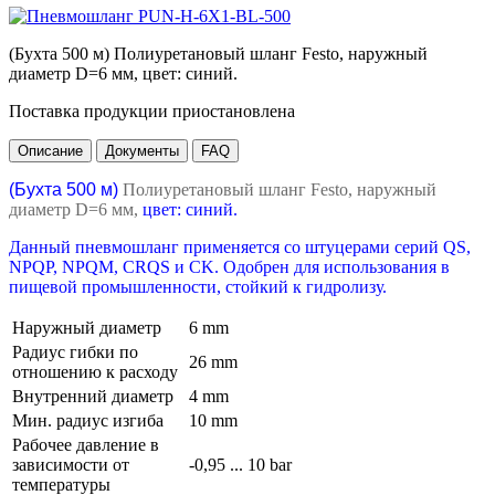
(Бухта 500 м) Полиуретановый шланг Festo, наружный
диаметр D=6 мм, цвет: синий.
Поставка продукции приостановлена
Описание
Документы
FAQ
(Бухта 500 м)
Полиуретановый шланг Festo, наружный
диаметр D=6 мм,
цвет: синий.
Данный пневмошланг применяется со штуцерами серий QS,
NPQP, NPQM, CRQS и CK. Одобрен для использования в
пищевой промышленности, стойкий к гидролизу.
Наружный диаметр
6 mm
Радиус гибки по
26 mm
отношению к расходу
Внутренний диаметр
4 mm
Мин. радиус изгиба
10 mm
Рабочее давление в
зависимости от
-0,95 ... 10 bar
температуры