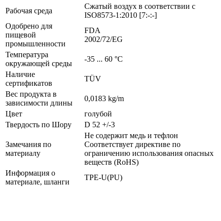
Сжатый воздух в соответствии с
Рабочая среда
ISO8573-1:2010 [7:-:-]
Одобрено для
FDA
пищевой
2002/72/EG
промышленности
Температура
-35 ... 60 °C
окружающей среды
Наличие
TÜV
сертификатов
Вес продукта в
0,0183 kg/m
зависимости длины
Цвет
голубой
Твердость по Шору
D 52 +/-3
Не содержит медь и тефлон
Замечания по
Соответствует директиве по
материалу
ограничению использования опасных
веществ (RoHS)
Информация о
TPE-U(PU)
материале, шланги