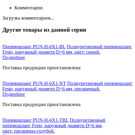
Комментарии
Загрузка комментариев...
Другие товары из данной серии
Пневмошланг PUN-H-6X1-BL
Полиуретановый пневмошланг
Festo, наружный диаметр D=6 мм, цвет: синий.
Подробнее
Поставка продукции приостановлена
Пневмошланг PUN-H-6X1-NT
Полиуретановый пневмошланг
Festo, наружный диаметр D=6 мм, прозрачный.
Подробнее
Поставка продукции приостановлена
Пневмошланг PUN-H-6X1-TBL
Полиуретановый
пневмошланг Festo, наружный диаметр D=6 мм,
цвет: прозрачно-голубой.