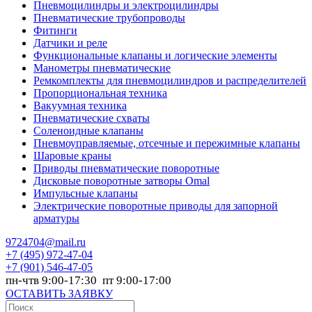
Пневмоцилиндры и электроцилиндры
Пневматические трубопроводы
Фитинги
Датчики и реле
Функциональные клапаны и логические элементы
Манометры пневматические
Ремкомплекты для пневмоцилиндров и распределителей
Пропорциональная техника
Вакуумная техника
Пневматические схваты
Соленоидные клапаны
Пневмоуправляемые, отсечные и пережимные клапаны
Шаровые краны
Приводы пневматические поворотные
Дисковые поворотные затворы Omal
Импульсные клапаны
Электрические поворотные приводы для запорной
арматуры
9724704@mail.ru
+7
(495) 972-47-04
+7
(901) 546-47-05
пн-чтв 9:00-17:30 пт 9:00-17:00
ОСТАВИТЬ ЗАЯВКУ