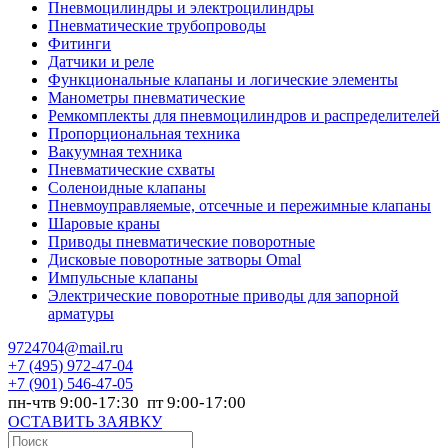
Пневмоцилиндры и электроцилиндры
Пневматические трубопроводы
Фитинги
Датчики и реле
Функциональные клапаны и логические элементы
Манометры пневматические
Ремкомплекты для пневмоцилиндров и распределителей
Пропорциональная техника
Вакуумная техника
Пневматические схваты
Соленоидные клапаны
Пневмоуправляемые, отсечные и пережимные клапаны
Шаровые краны
Приводы пневматические поворотные
Дисковые поворотные затворы Omal
Импульсные клапаны
Электрические поворотные приводы для запорной
арматуры
9724704@mail.ru
+7
(495) 972-47-04
+7
(901) 546-47-05
пн-чтв 9:00-17:30 пт 9:00-17:00
ОСТАВИТЬ ЗАЯВКУ