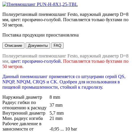
Полиуретановый пневмошланг Festo, наружный диаметр D=8
мм, цвет: прозрачно-голубой. Поставляется только бухтами по
50 метров.
Поставка продукции приостановлена
Описание
Документы
FAQ
Полиуретановый пневмошланг Festo, наружный диаметр D=8
мм,
цвет: прозрачно-голубой.
Поставляется только бухтами по
50 метров.
Данный пневмошланг применяется со штуцерами серий QS,
NPQP, NPQM, CRQS и CK. Одобрен для использования в
пищевой промышленности, стойкий к гидролизу.
Наружный диаметр
8 mm
Радиус гибки по
37 mm
отношению к расходу
Внутренний диаметр
5,7 mm
Мин. радиус изгиба
21 mm
Рабочее давление в
зависимости от
-0,95 ... 10 bar