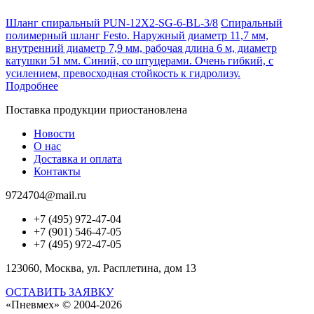
Шланг спиральный PUN-12X2-SG-6-BL-3/8
Спиральный
полимерный шланг Festo. Наружный диаметр 11,7 мм,
внутренний диаметр 7,9 мм, рабочая длина 6 м, диаметр
катушки 51 мм. Синий, со штуцерами. Очень гибкий, с
усилением, превосходная стойкость к гидролизу.
Подробнее
Поставка продукции приостановлена
Новости
О нас
Доставка и оплата
Контакты
9724704@mail.ru
+7 (495) 972-47-04
+7 (901) 546-47-05
+7 (495) 972-47-05
123060, Москва, ул. Расплетина, дом 13
ОСТАВИТЬ ЗАЯВКУ
«Пневмех»
© 2004-2026