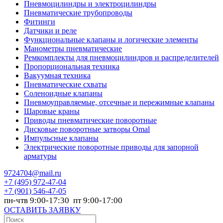
Пневмоцилиндры и электроцилиндры
Пневматические трубопроводы
Фитинги
Датчики и реле
Функциональные клапаны и логические элементы
Манометры пневматические
Ремкомплекты для пневмоцилиндров и распределителей
Пропорциональная техника
Вакуумная техника
Пневматические схваты
Соленоидные клапаны
Пневмоуправляемые, отсечные и пережимные клапаны
Шаровые краны
Приводы пневматические поворотные
Дисковые поворотные затворы Omal
Импульсные клапаны
Электрические поворотные приводы для запорной
арматуры
9724704@mail.ru
+7
(495) 972-47-04
+7
(901) 546-47-05
пн-чтв 9:00-17:30 пт 9:00-17:00
ОСТАВИТЬ ЗАЯВКУ