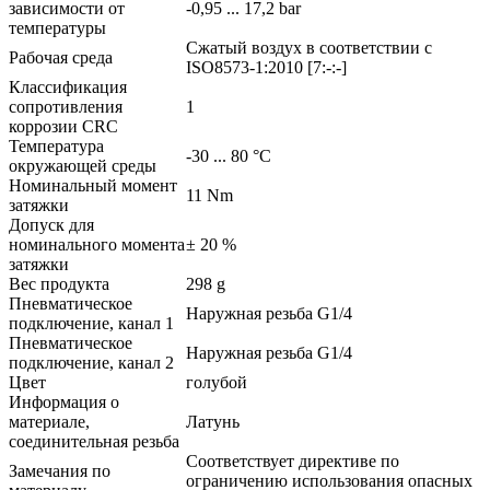
зависимости от
-0,95 ... 17,2 bar
температуры
Сжатый воздух в соответствии с
Рабочая среда
ISO8573-1:2010 [7:-:-]
Классификация
сопротивления
1
коррозии CRC
Температура
-30 ... 80 °C
окружающей среды
Номинальный момент
11 Nm
затяжки
Допуск для
номинального момента
± 20 %
затяжки
Вес продукта
298 g
Пневматическое
Наружная резьба G1/4
подключение, канал 1
Пневматическое
Наружная резьба G1/4
подключение, канал 2
Цвет
голубой
Информация о
материале,
Латунь
соединительная резьба
Соответствует директиве по
Замечания по
ограничению использования опасных