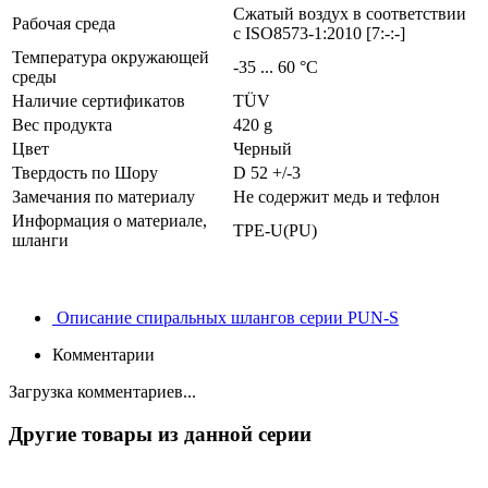
Сжатый воздух в соответствии
Рабочая среда
с ISO8573-1:2010 [7:-:-]
Температура окружающей
-35 ... 60 °C
среды
Наличие сертификатов
TÜV
Вес продукта
420 g
Цвет
Черный
Твердость по Шору
D 52 +/-3
Замечания по материалу
Не содержит медь и тефлон
Информация о материале,
TPE-U(PU)
шланги
Описание спиральных шлангов серии PUN-S
Комментарии
Загрузка комментариев...
Другие товары из данной серии