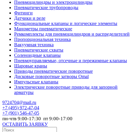
Пневмоцилиндры и электроцилиндры
Пневматические трубопроводы
Фитинги
Датчики и реле
Функциональные клапаны и логические элементы
Манометры пневматические
Ремкомплекты для пневмоцилиндров и распределителей
Пропорциональная техника
Вакуумная техника
Пневматические схваты
Соленоидные клапаны
Пневмоуправляемые, отсечные и пережимные клапаны
Шаровые краны
Приводы пневматические поворотные
Дисковые поворотные затворы Omal
Импульсные клапаны
Электрические поворотные приводы для запорной
арматуры
9724704@mail.ru
+7
(495) 972-47-04
+7
(901) 546-47-05
пн-чтв 9:00-17:30 пт 9:00-17:00
ОСТАВИТЬ ЗАЯВКУ