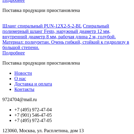
Подробнее
Поставка продукции приостановлена
Шланг спиральный PUN-12X2-S-2-BL
Спиральный
полимерный шланг Festo, наружный диаметр 12 мм,
внутренний диаметр 8 мм, рабочая длина 2 м, голубой.
Материал: полиуретан. Очень гибкий, стойкий к гидролизу в
большой степени.
Подробнее
Поставка продукции приостановлена
Новости
О нас
Доставка и оплата
Контакты
9724704@mail.ru
+7 (495) 972-47-04
+7 (901) 546-47-05
+7 (495) 972-47-05
123060, Москва, ул. Расплетина, дом 13