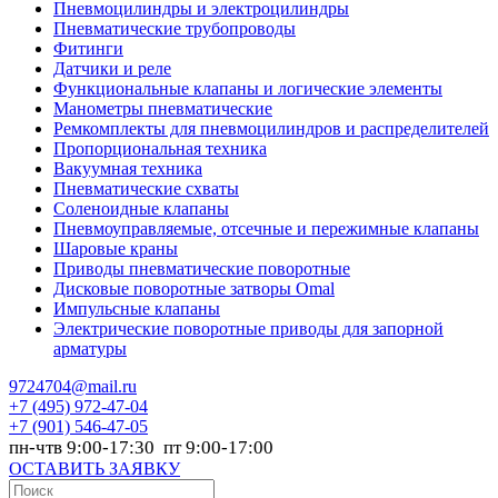
Пневмоцилиндры и электроцилиндры
Пневматические трубопроводы
Фитинги
Датчики и реле
Функциональные клапаны и логические элементы
Манометры пневматические
Ремкомплекты для пневмоцилиндров и распределителей
Пропорциональная техника
Вакуумная техника
Пневматические схваты
Соленоидные клапаны
Пневмоуправляемые, отсечные и пережимные клапаны
Шаровые краны
Приводы пневматические поворотные
Дисковые поворотные затворы Omal
Импульсные клапаны
Электрические поворотные приводы для запорной
арматуры
9724704@mail.ru
+7
(495) 972-47-04
+7
(901) 546-47-05
пн-чтв 9:00-17:30 пт 9:00-17:00
ОСТАВИТЬ ЗАЯВКУ