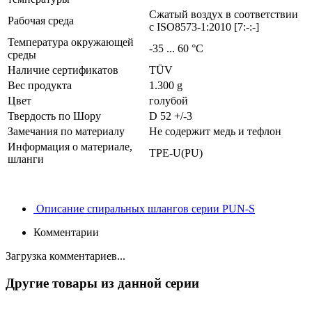
Сжатый воздух в соответствии
Рабочая среда
с ISO8573-1:2010 [7:-:-]
Температура окружающей
-35 ... 60 °C
среды
Наличие сертификатов
TÜV
Вес продукта
1.300 g
Цвет
голубой
Твердость по Шору
D 52 +/-3
Замечания по материалу
Не содержит медь и тефлон
Информация о материале,
TPE-U(PU)
шланги
Описание спиральных шлангов серии PUN-S
Комментарии
Загрузка комментариев...
Другие товары из данной серии