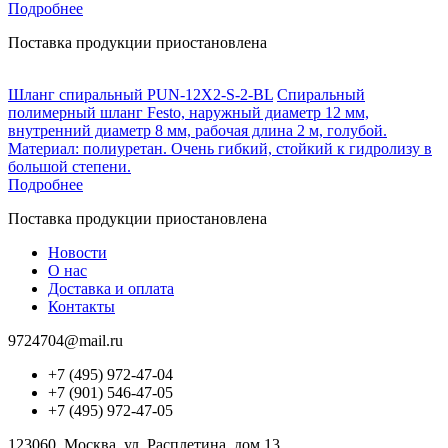
Подробнее
Поставка продукции приостановлена
Шланг спиральный PUN-12X2-S-2-BL
Спиральный
полимерный шланг Festo, наружный диаметр 12 мм,
внутренний диаметр 8 мм, рабочая длина 2 м, голубой.
Материал: полиуретан. Очень гибкий, стойкий к гидролизу в
большой степени.
Подробнее
Поставка продукции приостановлена
Новости
О нас
Доставка и оплата
Контакты
9724704@mail.ru
+7 (495) 972-47-04
+7 (901) 546-47-05
+7 (495) 972-47-05
123060, Москва, ул. Расплетина, дом 13