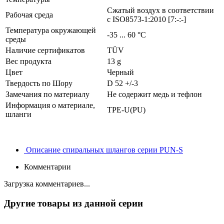
Сжатый воздух в соответствии
Рабочая среда
с ISO8573-1:2010 [7:-:-]
Температура окружающей
-35 ... 60 °C
среды
Наличие сертификатов
TÜV
Вес продукта
13 g
Цвет
Черный
Твердость по Шору
D 52 +/-3
Замечания по материалу
Не содержит медь и тефлон
Информация о материале,
TPE-U(PU)
шланги
Описание спиральных шлангов серии PUN-S
Комментарии
Загрузка комментариев...
Другие товары из данной серии