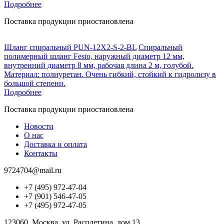
Подробнее
Поставка продукции приостановлена
Шланг спиральный PUN-12X2-S-2-BL
Спиральный
полимерный шланг Festo, наружный диаметр 12 мм,
внутренний диаметр 8 мм, рабочая длина 2 м, голубой.
Материал: полиуретан. Очень гибкий, стойкий к гидролизу в
большой степени.
Подробнее
Поставка продукции приостановлена
Новости
О нас
Доставка и оплата
Контакты
9724704@mail.ru
+7 (495) 972-47-04
+7 (901) 546-47-05
+7 (495) 972-47-05
123060, Москва, ул. Расплетина, дом 13