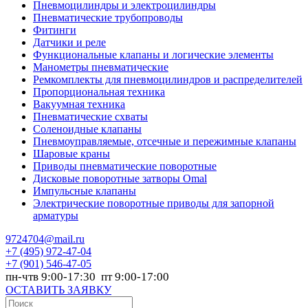
Пневмоцилиндры и электроцилиндры
Пневматические трубопроводы
Фитинги
Датчики и реле
Функциональные клапаны и логические элементы
Манометры пневматические
Ремкомплекты для пневмоцилиндров и распределителей
Пропорциональная техника
Вакуумная техника
Пневматические схваты
Соленоидные клапаны
Пневмоуправляемые, отсечные и пережимные клапаны
Шаровые краны
Приводы пневматические поворотные
Дисковые поворотные затворы Omal
Импульсные клапаны
Электрические поворотные приводы для запорной
арматуры
9724704@mail.ru
+7
(495) 972-47-04
+7
(901) 546-47-05
пн-чтв 9:00-17:30 пт 9:00-17:00
ОСТАВИТЬ ЗАЯВКУ