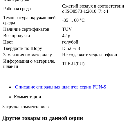
Сжатый воздух в соответствии
Рабочая среда
с ISO8573-1:2010 [7:-:-]
Температура окружающей
-35 ... 60 °C
среды
Наличие сертификатов
TÜV
Вес продукта
42 g
Цвет
голубой
Твердость по Шору
D 52 +/-3
Замечания по материалу
Не содержит медь и тефлон
Информация о материале,
TPE-U(PU)
шланги
Описание спиральных шлангов серии PUN-S
Комментарии
Загрузка комментариев...
Другие товары из данной серии