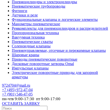
Пневмоцилиндры и электроцилиндры
Пневматические трубопроводы
Фитинги
Датчики и реле
Функциональные клапаны и логические элементы
Манометры пневматические
Ремкомплекты для пневмоцилиндров и распределителей
Пропорциональная техника
Вакуумная техника
Пневматические схваты
Соленоидные клапаны
Пневмоуправляемые, отсечные и пережимные клапаны
Шаровые краны
Приводы пневматические поворотные
Дисковые поворотные затворы Omal
Импульсные клапаны
Электрические поворотные приводы для запорной
арматуры
9724704@mail.ru
+7
(495) 972-47-04
+7
(901) 546-47-05
пн-чтв 9:00-17:30 пт 9:00-17:00
ОСТАВИТЬ ЗАЯВКУ