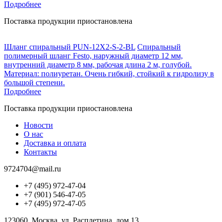
Подробнее
Поставка продукции приостановлена
Шланг спиральный PUN-12X2-S-2-BL
Спиральный
полимерный шланг Festo, наружный диаметр 12 мм,
внутренний диаметр 8 мм, рабочая длина 2 м, голубой.
Материал: полиуретан. Очень гибкий, стойкий к гидролизу в
большой степени.
Подробнее
Поставка продукции приостановлена
Новости
О нас
Доставка и оплата
Контакты
9724704@mail.ru
+7 (495) 972-47-04
+7 (901) 546-47-05
+7 (495) 972-47-05
123060, Москва, ул. Расплетина, дом 13