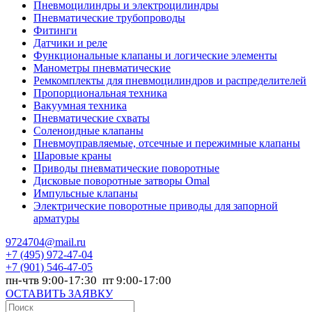
Пневмоцилиндры и электроцилиндры
Пневматические трубопроводы
Фитинги
Датчики и реле
Функциональные клапаны и логические элементы
Манометры пневматические
Ремкомплекты для пневмоцилиндров и распределителей
Пропорциональная техника
Вакуумная техника
Пневматические схваты
Соленоидные клапаны
Пневмоуправляемые, отсечные и пережимные клапаны
Шаровые краны
Приводы пневматические поворотные
Дисковые поворотные затворы Omal
Импульсные клапаны
Электрические поворотные приводы для запорной
арматуры
9724704@mail.ru
+7
(495) 972-47-04
+7
(901) 546-47-05
пн-чтв 9:00-17:30 пт 9:00-17:00
ОСТАВИТЬ ЗАЯВКУ