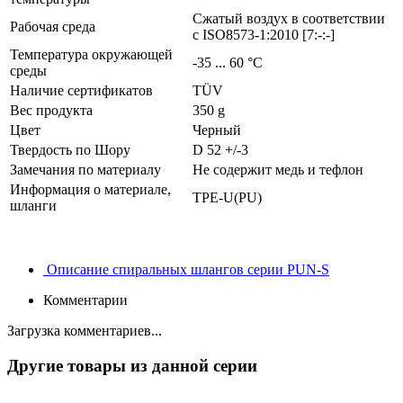
Сжатый воздух в соответствии
Рабочая среда
с ISO8573-1:2010 [7:-:-]
Температура окружающей
-35 ... 60 °C
среды
Наличие сертификатов
TÜV
Вес продукта
350 g
Цвет
Черный
Твердость по Шору
D 52 +/-3
Замечания по материалу
Не содержит медь и тефлон
Информация о материале,
TPE-U(PU)
шланги
Описание спиральных шлангов серии PUN-S
Комментарии
Загрузка комментариев...
Другие товары из данной серии