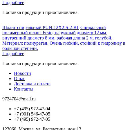
Подробнее
Поставка продукции приостановлена
Шланг спиральный PUN-12X2-S-2-BL
Спиральный
полимерный шланг Festo, наружный диаметр 12 мм,
внутренний диаметр 8 мм, рабочая длина 2 м, голубой.
Материал: полиуретан. Очень гибкий, стойкий к гидролизу в
большой степени.
Подробнее
Поставка продукции приостановлена
Новости
О нас
Доставка и оплата
Контакты
9724704@mail.ru
+7 (495) 972-47-04
+7 (901) 546-47-05
+7 (495) 972-47-05
123060, Москва, ул. Расплетина, дом 13