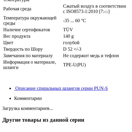
Сжатый воздух в соответствии
Рабочая среда
с ISO8573-1:2010 [7:-:-]
Температура окружающей
-35 ... 60 °C
среды
Наличие сертификатов
TÜV
Вес продукта
140 g
Цвет
голубой
Твердость по Шору
D 52 +/-3
Замечания по материалу
Не содержит медь и тефлон
Информация о материале,
TPE-U(PU)
шланги
Описание спиральных шлангов серии PUN-S
Комментарии
Загрузка комментариев...
Другие товары из данной серии