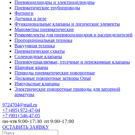
Пневмоцилиндры и электроцилиндры
Пневматические трубопроводы
Фитинги
Датчики и реле
Функциональные клапаны и логические элементы
Манометры пневматические
Ремкомплекты для пневмоцилиндров и распределителей
Пропорциональная техника
Вакуумная техника
Пневматические схваты
Соленоидные клапаны
Пневмоуправляемые, отсечные и пережимные клапаны
Шаровые краны
Приводы пневматические поворотные
Дисковые поворотные затворы Omal
Импульсные клапаны
Электрические поворотные приводы для запорной
арматуры
9724704@mail.ru
+7
(495) 972-47-04
+7
(901) 546-47-05
пн-чтв 9:00-17:30 пт 9:00-17:00
ОСТАВИТЬ ЗАЯВКУ