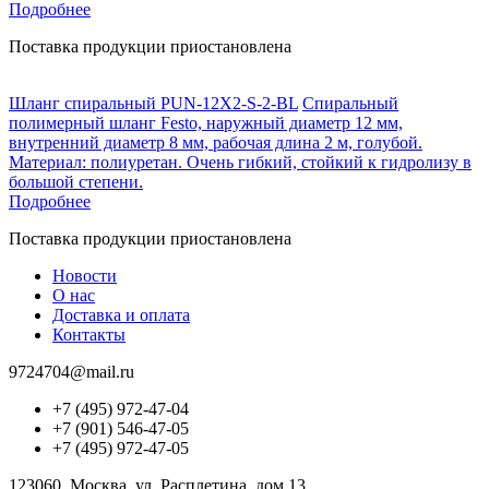
Подробнее
Поставка продукции приостановлена
Шланг спиральный PUN-12X2-S-2-BL
Спиральный
полимерный шланг Festo, наружный диаметр 12 мм,
внутренний диаметр 8 мм, рабочая длина 2 м, голубой.
Материал: полиуретан. Очень гибкий, стойкий к гидролизу в
большой степени.
Подробнее
Поставка продукции приостановлена
Новости
О нас
Доставка и оплата
Контакты
9724704@mail.ru
+7 (495) 972-47-04
+7 (901) 546-47-05
+7 (495) 972-47-05
123060, Москва, ул. Расплетина, дом 13