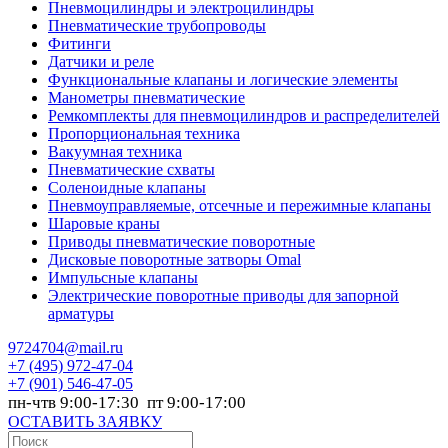
Пневмоцилиндры и электроцилиндры
Пневматические трубопроводы
Фитинги
Датчики и реле
Функциональные клапаны и логические элементы
Манометры пневматические
Ремкомплекты для пневмоцилиндров и распределителей
Пропорциональная техника
Вакуумная техника
Пневматические схваты
Соленоидные клапаны
Пневмоуправляемые, отсечные и пережимные клапаны
Шаровые краны
Приводы пневматические поворотные
Дисковые поворотные затворы Omal
Импульсные клапаны
Электрические поворотные приводы для запорной
арматуры
9724704@mail.ru
+7
(495) 972-47-04
+7
(901) 546-47-05
пн-чтв 9:00-17:30 пт 9:00-17:00
ОСТАВИТЬ ЗАЯВКУ