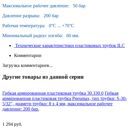
Максимальное рабочее давление: 50 бар
Давление разрыва: 200 бар
Рабочая температура: 0°С ... +70°С
Минимальный радиус изгиба: 60 мм.
Технические характеристики пластиковых трубок ILC
Комментарии
Загрузка комментариев...
Другие товары из данной серии
Гибкая армированная пластиковая трубка 30.330.0
Гибкая
армированная пластиковая трубка Pneumax, тип трубки: S-30-
5/32", диаметр трубки: 8 x 4 мм, максимальное рабочее
давление: 200 бар.
1 294 руб.