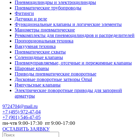
Пневмоцилиндры и электроцилиндры
Пневматические трубопроводы
Фитинги
Датчики и реле
Функциональные клапаны и логические элементы
Манометры пневматические
Ремкомплекты для пневмоцилиндров и распределителей
Пропорциональная техника
Вакуумная техника
Пневматические схваты
Соленоидные клапаны
Пневмоуправляемые, отсечные и пережимные клапаны
Шаровые краны
Приводы пневматические поворотные
Дисковые поворотные затворы Omal
Импульсные клапаны
Электрические поворотные приводы для запорной
арматуры
9724704@mail.ru
+7
(495) 972-47-04
+7
(901) 546-47-05
пн-чтв 9:00-17:30 пт 9:00-17:00
ОСТАВИТЬ ЗАЯВКУ