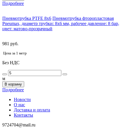
Подробнее
Пневмотрубка PTFE 8x6
Пневмотрубка фторопластовая
Pneumax, диаметр трубки: 8x6 мм, рабочее давление: 8 бар,
цвет: матово-прозрачный
981 руб.
Цена за 1 метр
Без НДС
м
В корзину
Подробнее
Новости
О нас
Доставка и оплата
Контакты
9724704@mail.ru