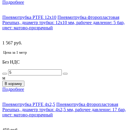
Подробнее
Пневмотрубка PTFE 12x10
Пневмотрубка фторопластовая
Pneumax, диаметр трубки: 12x10 мм, рабочее давление: 5 бар,
цвет: матово-прозрачный
1 567 руб.
Цена за 1 метр
Без НДС
м
В корзину
Подробнее
Пневмотрубка PTFE 4x2,5
Пневмотрубка фторопластовая
Pneumax, диаметр трубки: 4x2,5 мм, рабочее давление: 17 бар,
цвет: матово-прозрачный
450 руб.