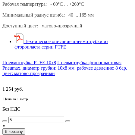
Рабочая температура: - 60°С ... +260°С
Минимальный радиус изгиба: 40 ... 165 мм
Доступный цвет: матово-прозрачный
Техническое описание пневмотрубки из
фторопласта серии PTFE
Пневмотрубка PTFE 10x8
Пневмотрубка фторопластовая
Pneumax, диаметр трубки: 10х8 мм, рабочее давление: 8 бар,
цвет: матово-прозрачный
1 254 руб.
Цена за 1 метр
Без НДС
м
В корзину