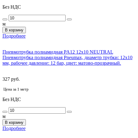
Без НДС
м
В корзину
Подробнее
Пневмотрубка полиамидная PA12 12x10 NEUTRAL
Пневмотрубка полиамидная Pneumax, диаметр трубки: 12x10
мм, рабочее давление: 12 бар, цвет: матово-прозрачный.
327 руб.
Цена за 1 метр
Без НДС
м
В корзину
Подробнее