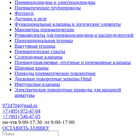
Пневмоцилиндры и электроцилиндры
Пневматические трубопроводы
Фитинги
Датчики и реле
Функциональные клапаны и логические элементы
Манометры пневматические
Ремкомплекты для пневмоцилиндров и распределителей
Пропорциональная техника
Вакуумная техника
Пневматические схваты
Соленоидные клапаны
Пневмоуправляемые, отсечные и пережимные клапаны
Шаровые краны
Приводы пневматические поворотные
Дисковые поворотные затворы Omal
Импульсные клапаны
Электрические поворотные приводы для запорной
арматуры
9724704@mail.ru
+7
(495) 972-47-04
+7
(901) 546-47-05
пн-чтв 9:00-17:30 пт 9:00-17:00
ОСТАВИТЬ ЗАЯВКУ