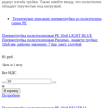
радиус изгиба трубки. Также имейте ввиду, что полиэтилен
обладает текучестью под нагрузкой.
Техническое описание пневмотрубки из полиэтилена
серии PE
Пневмотрубка полиэтиленовая PE 10x8 LIGHT BLUE
Пневмотрубка полиэтиленовая Pneumax, диаметр трубки:
10х8 мм, рабочее давление: 7 бар, цвет: голубой
81 руб.
Цена за 1 метр
Без НДС
м
В корзину
Подробнее
Пневмотрубка полиэтиленовая PE 10x8 NEUTRAL