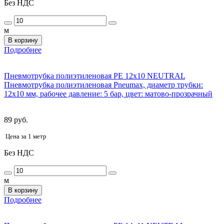
Без НДС
м
В корзину
Подробнее
Пневмотрубка полиэтиленовая PE 12x10 NEUTRAL
Пневмотрубка полиэтиленовая Pneumax, диаметр трубки:
12x10 мм, рабочее давление: 5 бар, цвет: матово-прозрачный
89 руб.
Цена за 1 метр
Без НДС
м
В корзину
Подробнее