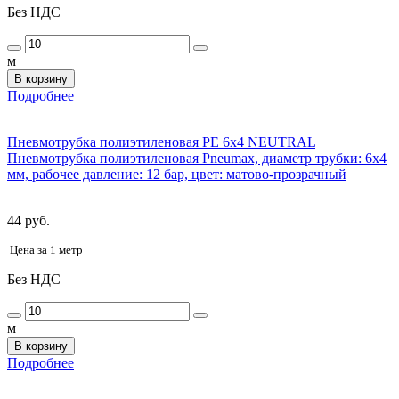
Без НДС
м
В корзину
Подробнее
Пневмотрубка полиэтиленовая PE 6x4 NEUTRAL
Пневмотрубка полиэтиленовая Pneumax, диаметр трубки: 6x4
мм, рабочее давление: 12 бар, цвет: матово-прозрачный
44 руб.
Цена за 1 метр
Без НДС
м
В корзину
Подробнее