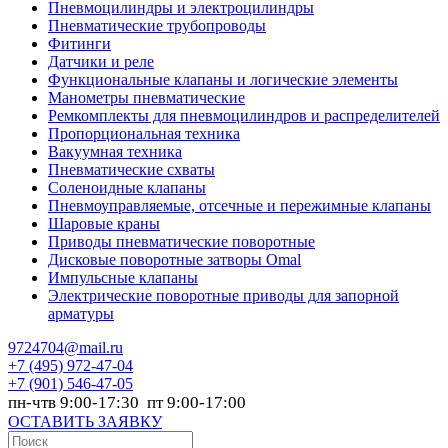
Пневмоцилиндры и электроцилиндры
Пневматические трубопроводы
Фитинги
Датчики и реле
Функциональные клапаны и логические элементы
Манометры пневматические
Ремкомплекты для пневмоцилиндров и распределителей
Пропорциональная техника
Вакуумная техника
Пневматические схваты
Соленоидные клапаны
Пневмоуправляемые, отсечные и пережимные клапаны
Шаровые краны
Приводы пневматические поворотные
Дисковые поворотные затворы Omal
Импульсные клапаны
Электрические поворотные приводы для запорной
арматуры
9724704@mail.ru
+7
(495) 972-47-04
+7
(901) 546-47-05
пн-чтв 9:00-17:30 пт 9:00-17:00
ОСТАВИТЬ ЗАЯВКУ