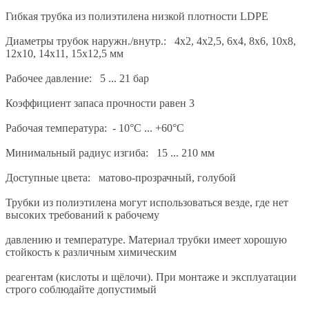
Гибкая трубка из полиэтилена низкой плотности LDPE
Диаметры трубок наружн./внутр.: 4x2, 4х2,5, 6х4, 8х6, 10х8,
12х10, 14х11, 15х12,5 мм
Рабочее давление: 5 ... 21 бар
Коэффициент запаса прочности равен 3
Рабочая температура: - 10°С ... +60°С
Минимальный радиус изгиба: 15 ... 210 мм
Доступные цвета: матово-прозрачный, голубой
Трубки из полиэтилена могут использоваться везде, где нет
высоких требований к рабочему
давлению и температуре. Материал трубки имеет хорошую
стойкость к различным химическим
реагентам (кислоты и щёлочи). При монтаже и эксплуатации
строго соблюдайте допустимый