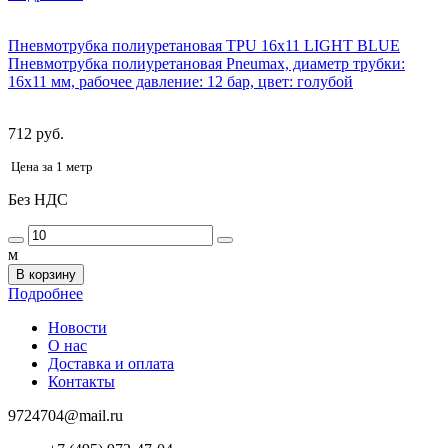
Пневмотрубка полиуретановая TPU 16x11 LIGHT BLUE
Пневмотрубка полиуретановая Pneumax, диаметр трубки:
16x11 мм, рабочее давление: 12 бар, цвет: голубой
712 руб.
Цена за 1 метр
Без НДС
м
В корзину
Подробнее
Новости
О нас
Доставка и оплата
Контакты
9724704@mail.ru