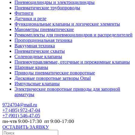
Пневмоцилиндры и электроцилиндры
Пневматические трубопроводы
Фитинги
Датчики и реле
Функциональные клапаны и логические элементы
Манометры пневматические
Ремкомплекты для пневмоцилиндров и распределителей
Пропорциональная техника
Вакуумная техника
Пневматические схваты
Соленоидные клапаны
Пневмоуправляемые, отсечные и пережимные клапаны
Шаровые краны
Приводы пневматические поворотные
Дисковые поворотные затворы Omal
Импульсные клапаны
Электрические поворотные приводы для запорной
арматуры
9724704@mail.ru
+7
(495) 972-47-04
+7
(901) 546-47-05
пн-чтв 9:00-17:30 пт 9:00-17:00
ОСТАВИТЬ ЗАЯВКУ