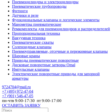
Пневмоцилиндры и электроцилиндры
Пневматические трубопроводы
Фитинги
Датчики и реле
Функциональные клапаны и логические элементы
Манометры пневматические
Ремкомплекты для пневмоцилиндров и распределителей
Пропорциональная техника
Вакуумная техника
Пневматические схваты
Соленоидные клапаны
Пневмоуправляемые, отсечные и пережимные клапаны
Шаровые краны
Приводы пневматические поворотные
Дисковые поворотные затворы Omal
Импульсные клапаны
Электрические поворотные приводы для запорной
арматуры
9724704@mail.ru
+7
(495) 972-47-04
+7
(901) 546-47-05
пн-чтв 9:00-17:30 пт 9:00-17:00
ОСТАВИТЬ ЗАЯВКУ