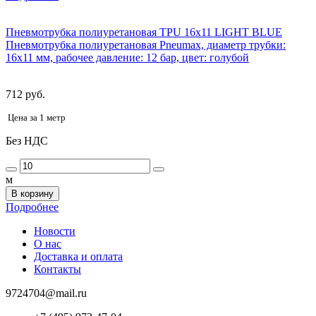
Пневмотрубка полиуретановая TPU 16x11 LIGHT BLUE
Пневмотрубка полиуретановая Pneumax, диаметр трубки:
16x11 мм, рабочее давление: 12 бар, цвет: голубой
712 руб.
Цена за 1 метр
Без НДС
м
В корзину
Подробнее
Новости
О нас
Доставка и оплата
Контакты
9724704@mail.ru