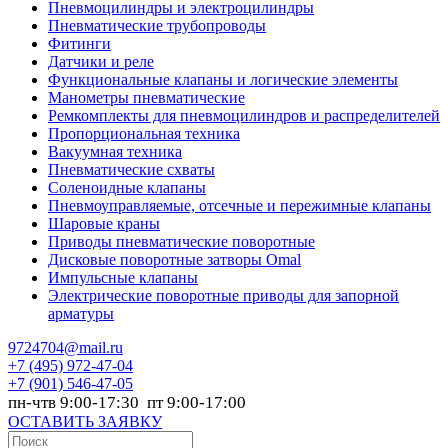
Пневмоцилиндры и электроцилиндры
Пневматические трубопроводы
Фитинги
Датчики и реле
Функциональные клапаны и логические элементы
Манометры пневматические
Ремкомплекты для пневмоцилиндров и распределителей
Пропорциональная техника
Вакуумная техника
Пневматические схваты
Соленоидные клапаны
Пневмоуправляемые, отсечные и пережимные клапаны
Шаровые краны
Приводы пневматические поворотные
Дисковые поворотные затворы Omal
Импульсные клапаны
Электрические поворотные приводы для запорной
арматуры
9724704@mail.ru
+7
(495) 972-47-04
+7
(901) 546-47-05
пн-чтв 9:00-17:30 пт 9:00-17:00
ОСТАВИТЬ ЗАЯВКУ