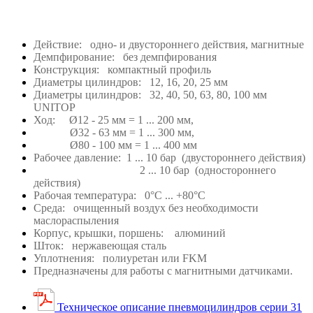
Действие: одно- и двустороннего действия, магнитные
Демпфирование: без демпфирования
Конструкция: компактный профиль
Диаметры цилиндров: 12, 16, 20, 25 мм
Диаметры цилиндров: 32, 40, 50, 63, 80, 100 мм
UNITOP
Ход: Ø12 - 25 мм = 1 ... 200 мм,
Ø32 - 63 мм = 1 ... 300 мм,
Ø80 - 100 мм = 1 ... 400 мм
Рабочее давление: 1 ... 10 бар (двустороннего действия)
2 ... 10 бар (одностороннего
действия)
Рабочая температура: 0°C ... +80°C
Среда: очищенный воздух без необходимости
маслораспыления
Корпус, крышки, поршень: алюминий
Шток: нержавеющая сталь
Уплотнения: полиуретан или FKM
Предназначены для работы с магнитными датчиками.
Техническое описание пневмоцилиндров серии 31