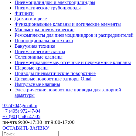
Пневмоцилиндры и электроцилиндры
Пневматические трубопроводы
Фитинги
Датчики и реле
Функциональные клапаны и логические элементы
Манометры пневматические
Ремкомплекты для пневмоцилиндров и распределителей
Пропорциональная техника
Вакуумная техника
Пневматические схваты
Соленоидные клапаны
Пневмоуправляемые, отсечные и пережимные клапаны
Шаровые краны
Приводы пневматические поворотные
Дисковые поворотные затворы Omal
Импульсные клапаны
Электрические поворотные приводы для запорной
арматуры
9724704@mail.ru
+7
(495) 972-47-04
+7
(901) 546-47-05
пн-чтв 9:00-17:30 пт 9:00-17:00
ОСТАВИТЬ ЗАЯВКУ