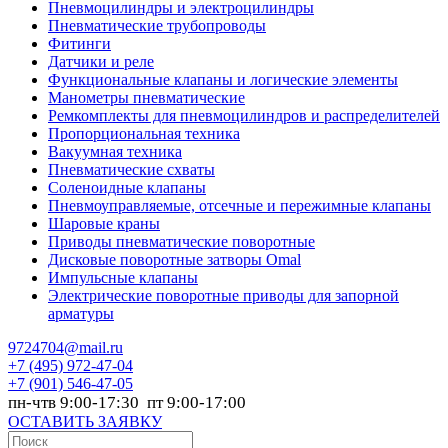
Пневмоцилиндры и электроцилиндры
Пневматические трубопроводы
Фитинги
Датчики и реле
Функциональные клапаны и логические элементы
Манометры пневматические
Ремкомплекты для пневмоцилиндров и распределителей
Пропорциональная техника
Вакуумная техника
Пневматические схваты
Соленоидные клапаны
Пневмоуправляемые, отсечные и пережимные клапаны
Шаровые краны
Приводы пневматические поворотные
Дисковые поворотные затворы Omal
Импульсные клапаны
Электрические поворотные приводы для запорной
арматуры
9724704@mail.ru
+7
(495) 972-47-04
+7
(901) 546-47-05
пн-чтв 9:00-17:30 пт 9:00-17:00
ОСТАВИТЬ ЗАЯВКУ