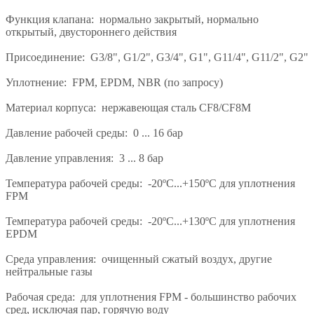
Функция клапана: нормально закрытый, нормально
открытый, двустороннего действия
Присоединение: G3/8", G1/2", G3/4", G1", G11/4", G11/2", G2"
Уплотнение: FPM, EPDM, NBR (по запросу)
Материал корпуса: нержавеющая сталь CF8/CF8M
Давление рабочей среды: 0 ... 16 бар
Давление управления: 3 ... 8 бар
Температура рабочей среды: -20ºС...+150ºС для уплотнения
FPM
Температура рабочей среды: -20ºС...+130ºС для уплотнения
EPDM
Среда управления: очищенный сжатый воздух, другие
нейтральные газы
Рабочая среда: для уплотнения FPM - большинство рабочих
сред, исключая пар, горячую воду