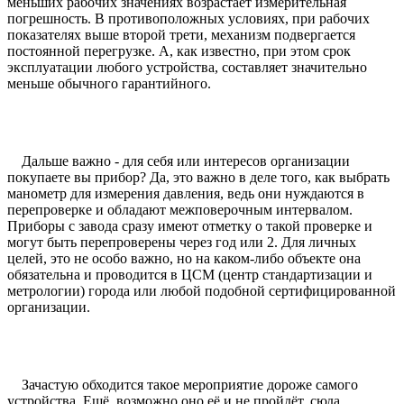
меньших рабочих значениях возрастает измерительная
погрешность. В противоположных условиях, при рабочих
показателях выше второй трети, механизм подвергается
постоянной перегрузке. А, как известно, при этом срок
эксплуатации любого устройства, составляет значительно
меньше обычного гарантийного.
Дальше важно - для себя или интересов организации
покупаете вы прибор? Да, это важно в деле того, как выбрать
манометр для измерения давления, ведь они нуждаются в
перепроверке и обладают межповерочным интервалом.
Приборы с завода сразу имеют отметку о такой проверке и
могут быть перепроверены через год или 2. Для личных
целей, это не особо важно, но на каком-либо объекте она
обязательна и проводится в ЦСМ (центр стандартизации и
метрологии) города или любой подобной сертифицированной
организации.
Зачастую обходится такое мероприятие дороже самого
устройства. Ещё, возможно оно её и не пройдёт, сюда