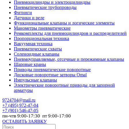
Пневмоцилиндры и электроцилиндры
Пневматические трубопроводы
Фитинги
Датчики и реле
Функциональные клапаны и логические элементы
Манометры пневматические
Ремкомплекты для пневмоцилиндров и распределителей
Пропорциональная техника
Вакуумная техника
Пневматические схваты
Соленоидные клапаны
Пневмоуправляемые, отсечные и пережимные клапаны
Шаровые краны
Приводы пневматические поворотные
Дисковые поворотные затворы Omal
Импульсные клапаны
Электрические поворотные приводы для запорной
арматуры
9724704@mail.ru
+7
(495) 972-47-04
+7
(901) 546-47-05
пн-чтв 9:00-17:30 пт 9:00-17:00
ОСТАВИТЬ ЗАЯВКУ