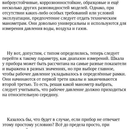
виброустойчивые, коррозионностойкие, образцовые и ещё
несколько других разновидностей моделей. Однако, при
отсутствии каких-либо особых требований или условий
эксплуатации, предпочтение следует отдать техническим
манометрам. Они довольно универсальны и используются для
измерения давления воды, воздуха и газов.
Ну вот, допустим, с типом определились, теперь следует
перейти к такому параметру, как диапазон измерений. Шкала
у прибора может быть рассчитана на самые разные показатели
и выражена в разных значениях, но при выборе главное,
чтобы рабочее давление укладывалось в определённые рамки.
Они начинаются от первой трети шкалы и заканчиваются
второй третью. То есть, решая какой манометр выбрать,
следует учитывать, что рабочее давление должно приходиться
на относительную середину.
Казалось бы, что будет в случае, если прибор не отвечает
этому простому условию? Всё до предела просто, при