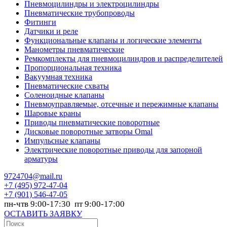
Пневмоцилиндры и электроцилиндры
Пневматические трубопроводы
Фитинги
Датчики и реле
Функциональные клапаны и логические элементы
Манометры пневматические
Ремкомплекты для пневмоцилиндров и распределителей
Пропорциональная техника
Вакуумная техника
Пневматические схваты
Соленоидные клапаны
Пневмоуправляемые, отсечные и пережимные клапаны
Шаровые краны
Приводы пневматические поворотные
Дисковые поворотные затворы Omal
Импульсные клапаны
Электрические поворотные приводы для запорной
арматуры
9724704@mail.ru
+7
(495) 972-47-04
+7
(901) 546-47-05
пн-чтв 9:00-17:30 пт 9:00-17:00
ОСТАВИТЬ ЗАЯВКУ