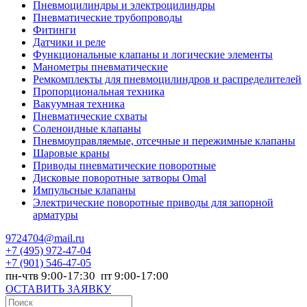
Пневмоцилиндры и электроцилиндры
Пневматические трубопроводы
Фитинги
Датчики и реле
Функциональные клапаны и логические элементы
Манометры пневматические
Ремкомплекты для пневмоцилиндров и распределителей
Пропорциональная техника
Вакуумная техника
Пневматические схваты
Соленоидные клапаны
Пневмоуправляемые, отсечные и пережимные клапаны
Шаровые краны
Приводы пневматические поворотные
Дисковые поворотные затворы Omal
Импульсные клапаны
Электрические поворотные приводы для запорной
арматуры
9724704@mail.ru
+7
(495) 972-47-04
+7
(901) 546-47-05
пн-чтв 9:00-17:30 пт 9:00-17:00
ОСТАВИТЬ ЗАЯВКУ