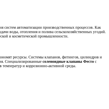
ия систем автоматизации производственных процессов. Как
дачи воды, отопления и полива сельскохозяйственных угодий.
еской и косметической промышленности.
экономят ресурсы. Системы клапанов, фитингов, цилиндров и
ния. Специализированные
соленоидные клапаны Фесто
с
 температур и коррозионно-активной среды.