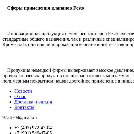
Сферы применения клапанов Festo
Инновационная продукция немецкого концерна Festo чувствует
стандартные общего назначения, так и различные специализи
Кроме того, они нашли широкое применение в нефтегазовой 
Продукция немецкой фирмы выдерживает высокое давление,
прочих ключевых продуктов полностью готовы к монтажу, лег
полимерным покрытием нашли достойное применение в пищево
Новости
О нас
Доставка и оплата
Контакты
9724704@mail.ru
+7 (495) 972-47-04
+7 (901) 546-47-05