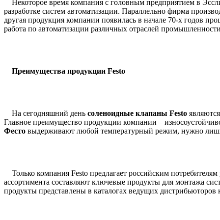
Некоторое время компания с головным предприятием в Эсслинг
разработке систем автоматизации. Параллельно фирма произво
другая продукция компании появилась в начале 70-х годов прош
работа по автоматизации различных отраслей промышленности
Преимущества продукции Festo
На сегодняшний день
соленоидные клапаны Festo
являются
Главное преимущество продукции компании – износоустойчиво
Фесто
выдерживают любой температурный режим, нужно лишь 
Только компания Festo предлагает российским потребителям 
ассортимента составляют ключевые продукты для монтажа систе
продукты представлены в каталогах ведущих дистрибьюторов к