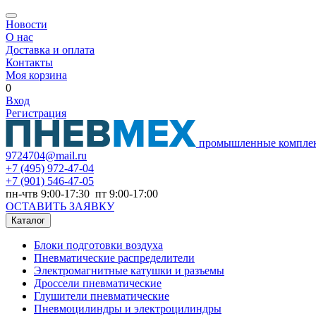
Новости
О нас
Доставка и оплата
Контакты
Моя корзина
0
Вход
Регистрация
промышленные компле
9724704@mail.ru
+7
(495) 972-47-04
+7
(901) 546-47-05
пн-чтв 9:00-17:30 пт 9:00-17:00
ОСТАВИТЬ ЗАЯВКУ
Каталог
Блоки подготовки воздуха
Пневматические распределители
Электромагнитные катушки и разъемы
Дроссели пневматические
Глушители пневматические
Пневмоцилиндры и электроцилиндры