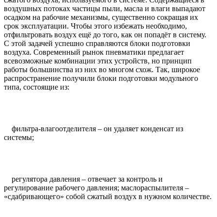
воздушных потоках частицы пыли, масла и влаги выпадают
осадком на рабочие механизмы, существенно сокращая их
срок эксплуатации. Чтобы этого избежать необходимо,
отфильтровать воздух ещё до того, как он попадёт в систему.
С этой задачей успешно справляются блоки подготовки
воздуха. Современный рынок пневматики предлагает
всевозможные комбинации этих устройств, но принцип
работы большинства из них во многом схож. Так, широкое
распространение получили блоки подготовки модульного
типа, состоящие из:
фильтра-влагоотделителя – он удаляет конденсат из
системы;
регулятора давления – отвечает за контроль и
регулирование рабочего давления; маслораспылителя –
«сдабривающего» собой сжатый воздух в нужном количестве.