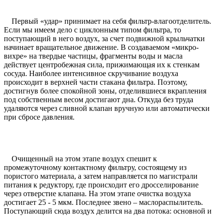
Первый «удар» принимает на себя фильтр-влагоотделитель.
Если мы имеем дело с циклонным типом фильтра, то
поступающий в него воздух, за счет подвижной крыльчатки
начинает вращательное движение. В создаваемом «микро-
вихре» на твердые частицы, фрагменты воды и масла
действует центробежная сила, прижимающая их к стенкам
сосуда. Наиболее интенсивное скручивание воздуха
происходит в верхней части стакана фильтра. Поэтому,
достигнув более спокойной зоны, отделившиеся вкрапления
под собственным весом достигают дна. Откуда без труда
удаляются через сливной клапан вручную или автоматически
при сбросе давления.
Очищенный на этом этапе воздух спешит к
промежуточному контактному фильтру, состоящему из
пористого материала, а затем направляется по магистрали
питания к редуктору, где происходит его дросселирование
через отверстие клапана. На этом этапе очистка воздуха
достигает 25 - 5 мкм. Последнее звено – маслораспылитель.
Поступающий сюда воздух делится на два потока: основной и