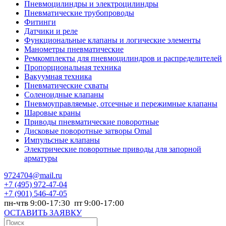
Пневмоцилиндры и электроцилиндры
Пневматические трубопроводы
Фитинги
Датчики и реле
Функциональные клапаны и логические элементы
Манометры пневматические
Ремкомплекты для пневмоцилиндров и распределителей
Пропорциональная техника
Вакуумная техника
Пневматические схваты
Соленоидные клапаны
Пневмоуправляемые, отсечные и пережимные клапаны
Шаровые краны
Приводы пневматические поворотные
Дисковые поворотные затворы Omal
Импульсные клапаны
Электрические поворотные приводы для запорной
арматуры
9724704@mail.ru
+7
(495) 972-47-04
+7
(901) 546-47-05
пн-чтв 9:00-17:30 пт 9:00-17:00
ОСТАВИТЬ ЗАЯВКУ