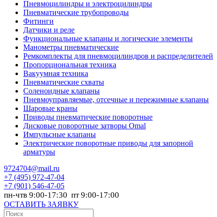
Пневмоцилиндры и электроцилиндры
Пневматические трубопроводы
Фитинги
Датчики и реле
Функциональные клапаны и логические элементы
Манометры пневматические
Ремкомплекты для пневмоцилиндров и распределителей
Пропорциональная техника
Вакуумная техника
Пневматические схваты
Соленоидные клапаны
Пневмоуправляемые, отсечные и пережимные клапаны
Шаровые краны
Приводы пневматические поворотные
Дисковые поворотные затворы Omal
Импульсные клапаны
Электрические поворотные приводы для запорной
арматуры
9724704@mail.ru
+7
(495) 972-47-04
+7
(901) 546-47-05
пн-чтв 9:00-17:30 пт 9:00-17:00
ОСТАВИТЬ ЗАЯВКУ