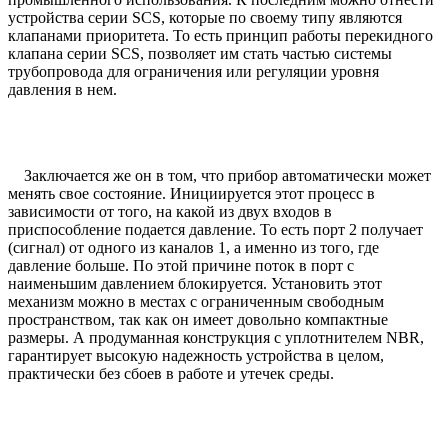
устройства серии SCS, которые по своему типу являются
клапанами приоритета. То есть принцип работы перекидного
клапана серии SCS, позволяет им стать частью системы
трубопровода для ограничения или регуляции уровня
давления в нем.
Заключается же он в том, что прибор автоматически может
менять свое состояние. Инициируется этот процесс в
зависимости от того, на какой из двух входов в
приспособление подается давление. То есть порт 2 получает
(сигнал) от одного из каналов 1, а именно из того, где
давление больше. По этой причине поток в порт с
наименьшим давлением блокируется. Установить этот
механизм можно в местах с ограниченным свободным
пространством, так как он имеет довольно компактные
размеры. А продуманная конструкция с уплотнителем NBR,
гарантирует высокую надежность устройства в целом,
практически без сбоев в работе и утечек среды.