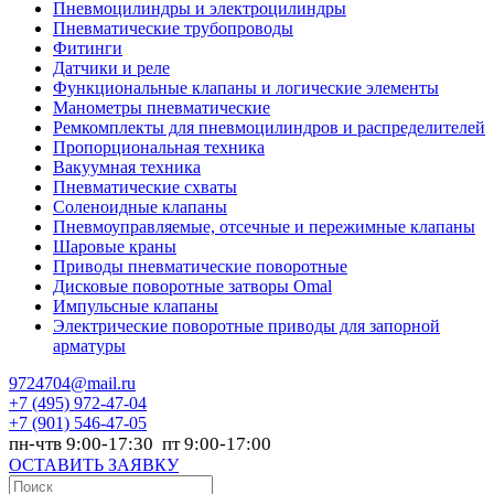
Пневмоцилиндры и электроцилиндры
Пневматические трубопроводы
Фитинги
Датчики и реле
Функциональные клапаны и логические элементы
Манометры пневматические
Ремкомплекты для пневмоцилиндров и распределителей
Пропорциональная техника
Вакуумная техника
Пневматические схваты
Соленоидные клапаны
Пневмоуправляемые, отсечные и пережимные клапаны
Шаровые краны
Приводы пневматические поворотные
Дисковые поворотные затворы Omal
Импульсные клапаны
Электрические поворотные приводы для запорной
арматуры
9724704@mail.ru
+7
(495) 972-47-04
+7
(901) 546-47-05
пн-чтв 9:00-17:30 пт 9:00-17:00
ОСТАВИТЬ ЗАЯВКУ