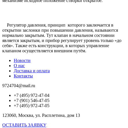
механизме исходное положение створки открытое.
Регулятор давления, принцип которого заключается в
открытии заслонки при повышении давления, называются
нормально закрытым. Тут клапан в начальном состоянии
является закрытым, и прибор регулирует уровень только «до
себя». Также есть конструкции, в которых управление
клапаном осуществляется внешним путём.
Новости
О нас
Доставка и оплата
Контакты
9724704@mail.ru
+7 (495) 972-47-04
+7 (901) 546-47-05
+7 (495) 972-47-05
123060, Москва, ул. Расплетина, дом 13
ОСТАВИТЬ ЗАЯВКУ