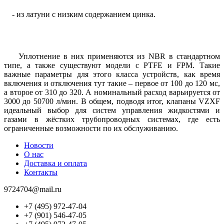
- из латуни с низким содержанием цинка.
Уплотнение в них применяются из NBR в стандартном
типе, а также существуют модели с PTFE и FPM. Такие
важные параметры для этого класса устройств, как время
включения и отключения тут такие – первое от 100 до 120 мс,
а второе от 310 до 320. А номинальный расход варьируется от
3000 до 50700 л/мин. В общем, подводя итог, клапаны VZXF
идеальный выбор для систем управления жидкостями и
газами в жёстких трубопроводных системах, где есть
ограниченные возможности по их обслуживанию.
Новости
О нас
Доставка и оплата
Контакты
9724704@mail.ru
+7 (495) 972-47-04
+7 (901) 546-47-05