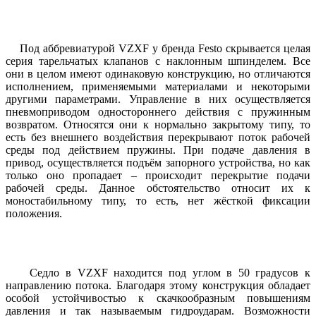
Под аббревиатурой VZXF у бренда Festo скрывается целая
серия тарельчатых клапанов с наклонным шпинделем. Все
они в целом имеют одинаковую конструкцию, но отличаются
исполнением, применяемыми материалами и некоторыми
другими параметрами. Управление в них осуществляется
пневмоприводом одностороннего действия с пружинным
возвратом. Относятся они к нормально закрытому типу, то
есть без внешнего воздействия перекрывают поток рабочей
среды под действием пружины. При подаче давления в
привод,
осуществляется подъём запорного устройства, но как
только оно пропадает – происходит перекрытие подачи
рабочей среды. Данное обстоятельство относит их к
моностабильному типу, то есть, нет жёсткой фиксации
положения.
Седло в VZXF находится под углом в 50 градусов к
направлению потока. Благодаря этому конструкция обладает
особой устойчивостью к скачкообразным повышениям
давления и так называемым гидроударам. Возможности