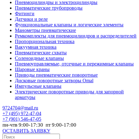
Пневмоцилиндры и электроцилиндры
Пневматические трубопроводы
Фитинги
Датчики и реле
Функциональные клапаны и логические элементы
Манометры пневматические
Ремкомплекты для пневмоцилиндров и распределителей
Пропорциональная техника
Вакуумная техника
Пневматические схваты
Соленоидные клапаны
Пневмоуправляемые, отсечные и пережимные клапаны
Шаровые краны
Приводы пневматические поворотные
Дисковые поворотные затворы Omal
Импульсные клапаны
Электрические поворотные приводы для запорной
арматуры
9724704@mail.ru
+7
(495) 972-47-04
+7
(901) 546-47-05
пн-чтв 9:00-17:30 пт 9:00-17:00
ОСТАВИТЬ ЗАЯВКУ