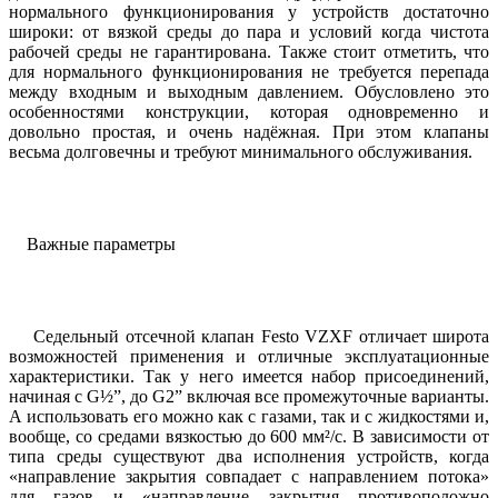
нормального функционирования у устройств достаточно
широки: от вязкой среды до пара и условий когда чистота
рабочей среды не гарантирована. Также стоит отметить, что
для нормального функционирования не требуется перепада
между входным и выходным давлением. Обусловлено это
особенностями конструкции, которая одновременно и
довольно простая, и очень надёжная. При этом клапаны
весьма долговечны и требуют минимального обслуживания.
Важные параметры
Седельный отсечной клапан Festo VZXF отличает широта
возможностей применения и отличные эксплуатационные
характеристики. Так у него имеется набор присоединений,
начиная с G½”, до G2”
включая все промежуточные варианты.
А использовать его можно как с газами, так и с жидкостями и,
вообще, со средами вязкостью до 600 мм²/с. В зависимости от
типа среды существуют два исполнения устройств, когда
«направление закрытия совпадает с направлением потока»
для газов и «направление закрытия противоположно