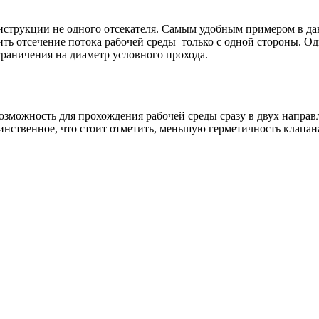
нструкции не одного отсекателя. Самым удобным примером в дан
ить отсечение потока рабочей среды только с одной стороны. Од
раничения на диаметр условного прохода.
можность для прохождения рабочей среды сразу в двух направле
инственное, что стоит отметить, меньшую герметичность клапан