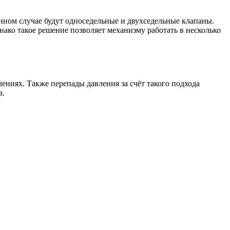
ном случае будут односедельные и двухседельные клапаны.
нако такое решение позволяет механизму работать в несколько
ниях. Также перепады давления за счёт такого подхода
а.