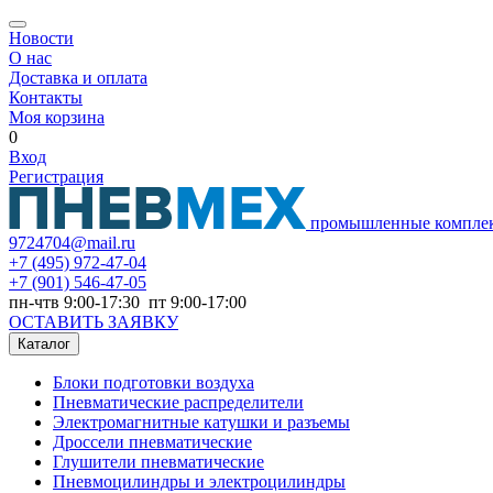
Новости
О нас
Доставка и оплата
Контакты
Моя корзина
0
Вход
Регистрация
промышленные компле
9724704@mail.ru
+7
(495) 972-47-04
+7
(901) 546-47-05
пн-чтв 9:00-17:30 пт 9:00-17:00
ОСТАВИТЬ ЗАЯВКУ
Каталог
Блоки подготовки воздуха
Пневматические распределители
Электромагнитные катушки и разъемы
Дроссели пневматические
Глушители пневматические
Пневмоцилиндры и электроцилиндры