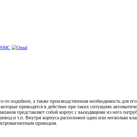
о-то подобное, а также производственная необходимость для ег
которые приводятся в действие при таких ситуациях автоматиче
лапанов представляет собой корпус с выходящими из него патруб
ивод и т.п. Внутри корпуса расположен один или несколько кла
лектромагнитным приводом.