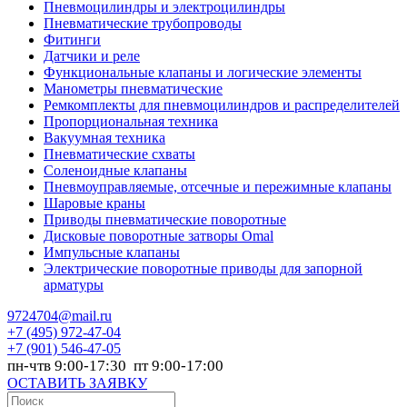
Пневмоцилиндры и электроцилиндры
Пневматические трубопроводы
Фитинги
Датчики и реле
Функциональные клапаны и логические элементы
Манометры пневматические
Ремкомплекты для пневмоцилиндров и распределителей
Пропорциональная техника
Вакуумная техника
Пневматические схваты
Соленоидные клапаны
Пневмоуправляемые, отсечные и пережимные клапаны
Шаровые краны
Приводы пневматические поворотные
Дисковые поворотные затворы Omal
Импульсные клапаны
Электрические поворотные приводы для запорной
арматуры
9724704@mail.ru
+7
(495) 972-47-04
+7
(901) 546-47-05
пн-чтв 9:00-17:30 пт 9:00-17:00
ОСТАВИТЬ ЗАЯВКУ