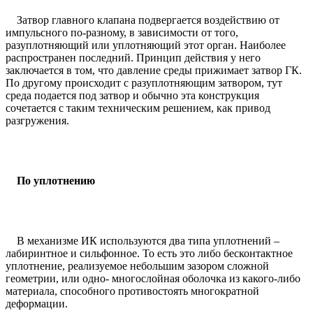
Затвор главного клапана подвергается воздействию от
импульсного по-разному, в зависимости от того,
разуплотняющий или уплотняющий этот орган. Наиболее
распространен последний. Принцип действия у него
заключается в том, что давление среды прижимает затвор ГК.
По другому происходит с разуплотняющим затвором, тут
среда подается под затвор и обычно эта конструкция
сочетается с таким техническим решением, как привод
разгружения.
По уплотнению
В механизме ИК используются два типа уплотнений –
лабиринтное и сильфонное. То есть это либо бесконтактное
уплотнение, реализуемое небольшим зазором сложной
геометрии, или одно- многослойная оболочка из какого-либо
материала, способного противостоять многократной
деформации.