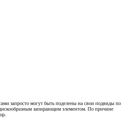
ами запросто могут быть поделены на свои подвиды по
с дискообразным запирающим элементом. По причине
ор.