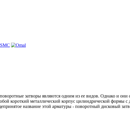
оворотные затворы являются одним из ее видов. Однако и они с
 собой короткий металлический корпус цилиндрической формы 
щепринятое название этой арматуры - поворотный дисковый затв