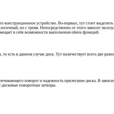
о конструкционное устройство. Во-первых, тут стоит выделить 
логичный, но с тремя. Непосредственно от этого зависит эксплу
вмещает в себе возможности выполнения обеих функций.
 то есть в данном случае диск. Тут наличествует всего две разн
спечивающего поворот и надежность прилегание диска. В зависи
вые дисковые поворотные затворы.