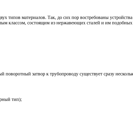
х типов материалов. Так, до сих пор востребованы устройства и
лым классом, состоящим из нержавеющих сталей и им подобных 
й поворотный затвор к трубопроводу существует сразу нескольк
рный тип);