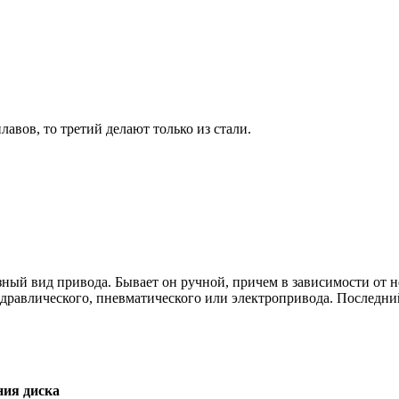
вов, то третий делают только из стали.
ный вид привода. Бывает он ручной, причем в зависимости от н
дравлического, пневматического или электропривода. Последни
ния диска