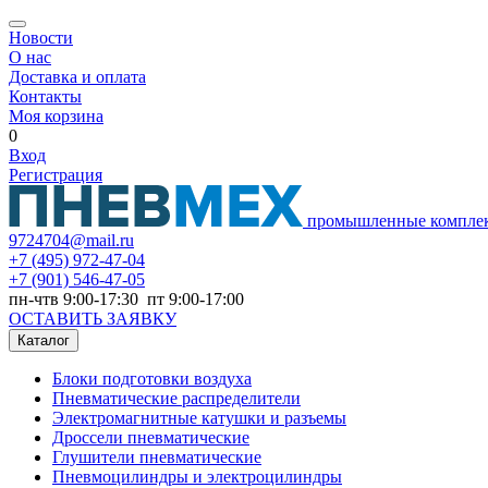
Новости
О нас
Доставка и оплата
Контакты
Моя корзина
0
Вход
Регистрация
промышленные компле
9724704@mail.ru
+7
(495) 972-47-04
+7
(901) 546-47-05
пн-чтв 9:00-17:30 пт 9:00-17:00
ОСТАВИТЬ ЗАЯВКУ
Каталог
Блоки подготовки воздуха
Пневматические распределители
Электромагнитные катушки и разъемы
Дроссели пневматические
Глушители пневматические
Пневмоцилиндры и электроцилиндры