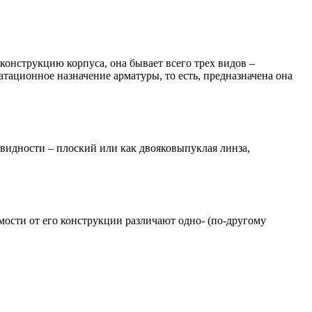
конструкцию корпуса, она бывает всего трех видов –
атационное назначение арматуры, то есть, предназначена она
овидности – плоский или как двояковыпуклая линза,
мости от его конструкции различают одно- (по-другому