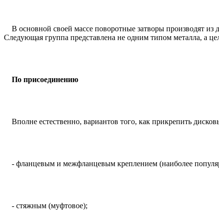
В основной своей массе поворотные затворы производят из дву
Следующая группа представлена не одним типом металла, а це
По присоединению
Вполне естественно, вариантов того, как прикрепить дисковы
- фланцевым и межфланцевым креплением (наиболее популя
- стяжным (муфтовое);