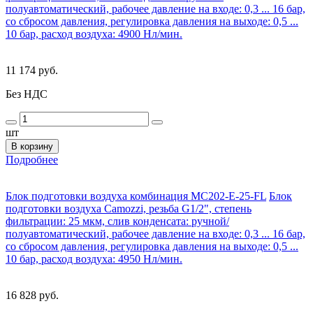
полуавтоматический, рабочее давление на входе: 0,3 ... 16 бар,
со сбросом давления, регулировка давления на выходе: 0,5 ...
10 бар, расход воздуха: 4900 Нл/мин.
11 174 руб.
Без НДС
шт
В корзину
Подробнее
Блок подготовки воздуха комбинация MC202-E-25-FL
Блок
подготовки воздуха Camozzi, резьба G1/2", степень
фильтрации: 25 мкм, слив конденсата: ручной/
полуавтоматический, рабочее давление на входе: 0,3 ... 16 бар,
со сбросом давления, регулировка давления на выходе: 0,5 ...
10 бар, расход воздуха: 4950 Нл/мин.
16 828 руб.