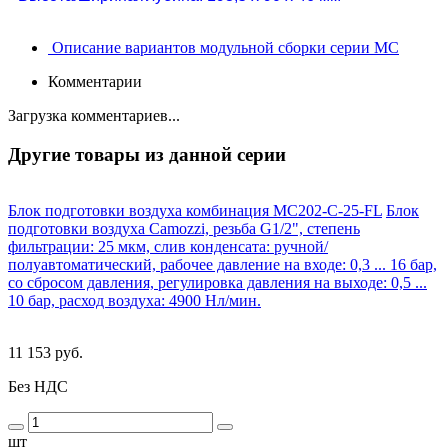
Описание вариантов модульной сборки серии MC
Комментарии
Загрузка комментариев...
Другие товары из данной серии
Блок подготовки воздуха комбинация MC202-C-25-FL
Блок
подготовки воздуха Camozzi, резьба G1/2", степень
фильтрации: 25 мкм, слив конденсата: ручной/
полуавтоматический, рабочее давление на входе: 0,3 ... 16 бар,
со сбросом давления, регулировка давления на выходе: 0,5 ...
10 бар, расход воздуха: 4900 Нл/мин.
11 153 руб.
Без НДС
шт