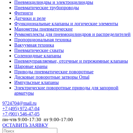
Пневмоцилиндры и электроцилиндры
Пневматические трубопроводы
Фитинги
Датчики и реле
Функциональные клапаны и логические элементы
Манометры пневматические
Ремкомплекты для пневмоцилиндров и распределителей
Пропорциональная техника
Вакуумная техника
Пневматические схваты
Соленоидные клапаны
Пневмоуправляемые, отсечные и пережимные клапаны
Шаровые краны
Приводы пневматические поворотные
Дисковые поворотные затворы Omal
Импульсные клапаны
Электрические поворотные приводы для запорной
арматуры
9724704@mail.ru
+7
(495) 972-47-04
+7
(901) 546-47-05
пн-чтв 9:00-17:30 пт 9:00-17:00
ОСТАВИТЬ ЗАЯВКУ