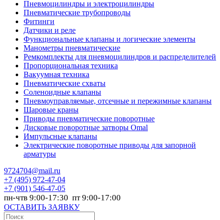
Пневмоцилиндры и электроцилиндры
Пневматические трубопроводы
Фитинги
Датчики и реле
Функциональные клапаны и логические элементы
Манометры пневматические
Ремкомплекты для пневмоцилиндров и распределителей
Пропорциональная техника
Вакуумная техника
Пневматические схваты
Соленоидные клапаны
Пневмоуправляемые, отсечные и пережимные клапаны
Шаровые краны
Приводы пневматические поворотные
Дисковые поворотные затворы Omal
Импульсные клапаны
Электрические поворотные приводы для запорной
арматуры
9724704@mail.ru
+7
(495) 972-47-04
+7
(901) 546-47-05
пн-чтв 9:00-17:30 пт 9:00-17:00
ОСТАВИТЬ ЗАЯВКУ