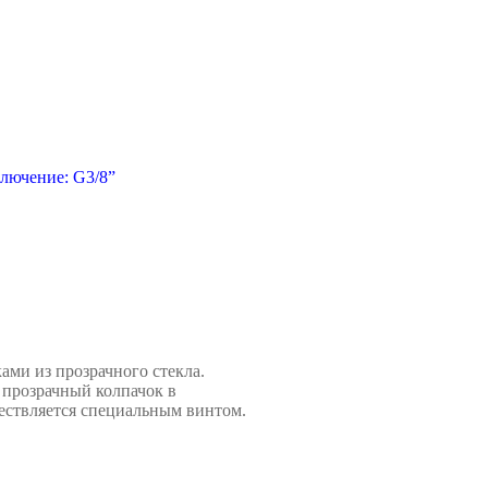
лючение: G3/8”
ками из прозрачного стекла.
 прозрачный колпачок в
ествляется специальным
винтом.