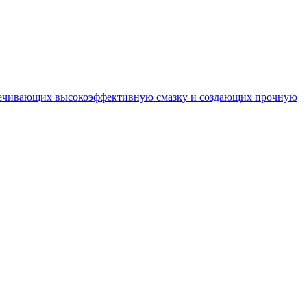
спечивающих высокоэффективную смазку и создающих прочную