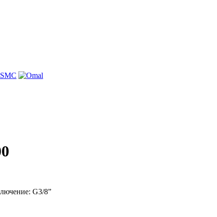
00
лючение: G3/8”