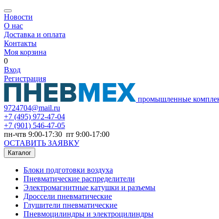
Новости
О нас
Доставка и оплата
Контакты
Моя корзина
0
Вход
Регистрация
промышленные компле
9724704@mail.ru
+7
(495) 972-47-04
+7
(901) 546-47-05
пн-чтв 9:00-17:30 пт 9:00-17:00
ОСТАВИТЬ ЗАЯВКУ
Каталог
Блоки подготовки воздуха
Пневматические распределители
Электромагнитные катушки и разъемы
Дроссели пневматические
Глушители пневматические
Пневмоцилиндры и электроцилиндры