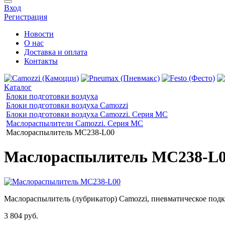
Вход
Регистрация
Новости
О нас
Доставка и оплата
Контакты
Каталог
Блоки подготовки воздуха
Блоки подготовки воздуха Camozzi
Блоки подготовки воздуха Camozzi. Серия МС
Маслораспылители Camozzi. Серия MC
Маслораспылитель MC238-L00
Маслораспылитель MC238-L
Маслораспылитель (лубрикатор) Сamozzi, пневматическое подк
3 804 руб.