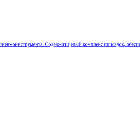
 пневмоинструмента. Содержит целый комплекс присадок, обе