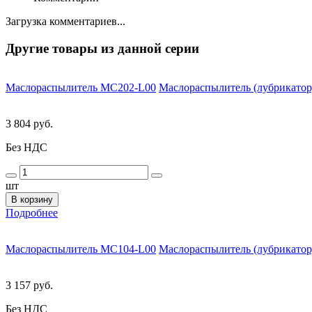
Загрузка комментариев...
Другие товары из данной серии
Маслораспылитель MC202-L00
Маслораспылитель (лубрикатор)
3 804 руб.
Без НДС
шт
В корзину
Подробнее
Маслораспылитель MC104-L00
Маслораспылитель (лубрикатор)
3 157 руб.
Без НДС