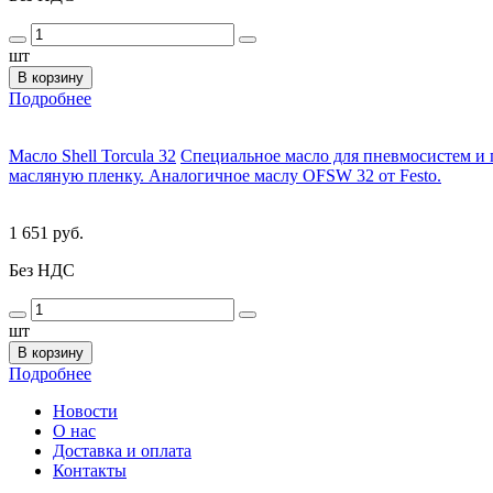
шт
В корзину
Подробнее
Масло Shell Torcula 32
Специальное масло для пневмосистем и
масляную пленку. Аналогичное маслу OFSW 32 от Festo.
1 651 руб.
Без НДС
шт
В корзину
Подробнее
Новости
О нас
Доставка и оплата
Контакты