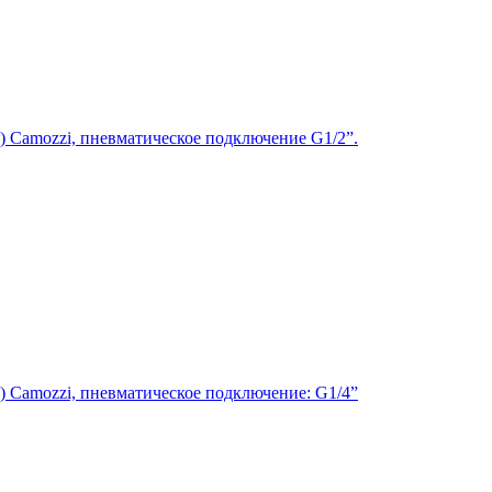
 Сamozzi, пневматическое подключение G1/2”.
 Сamozzi, пневматическое подключение: G1/4”