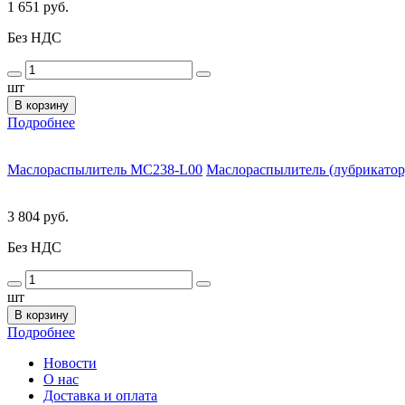
1 651 руб.
Без НДС
шт
В корзину
Подробнее
Маслораспылитель MC238-L00
Маслораспылитель (лубрикатор)
3 804 руб.
Без НДС
шт
В корзину
Подробнее
Новости
О нас
Доставка и оплата