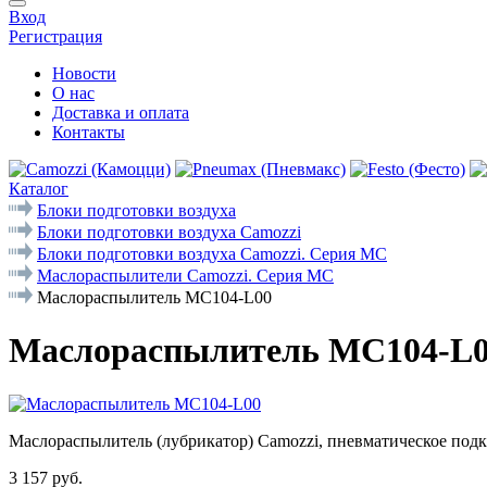
Вход
Регистрация
Новости
О нас
Доставка и оплата
Контакты
Каталог
Блоки подготовки воздуха
Блоки подготовки воздуха Camozzi
Блоки подготовки воздуха Camozzi. Серия МС
Маслораспылители Camozzi. Серия MC
Маслораспылитель MC104-L00
Маслораспылитель MC104-L
Маслораспылитель (лубрикатор) Сamozzi, пневматическое подк
3 157 руб.