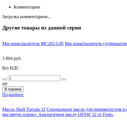
Комментарии
Загрузка комментариев...
Другие товары из данной серии
Маслораспылитель MC202-L00
Маслораспылитель (лубрикатор)
3 804 руб.
Без НДС
шт
В корзину
Подробнее
Масло Shell Torcula 32
Специальное масло для пневмосистем и
масляную пленку. Аналогичное маслу OFSW 32 от Festo.