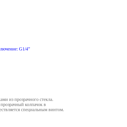
лючение: G1/4”
ами из прозрачного стекла.
 прозрачный колпачок в
ествляется специальным
винтом.