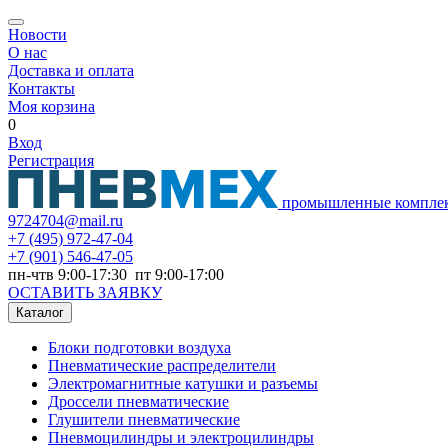
Новости
О нас
Доставка и оплата
Контакты
Моя корзина
0
Вход
Регистрация
промышленные компле
9724704@mail.ru
+7
(495) 972-47-04
+7
(901) 546-47-05
пн-чтв 9:00-17:30 пт 9:00-17:00
ОСТАВИТЬ ЗАЯВКУ
Каталог
Блоки подготовки воздуха
Пневматические распределители
Электромагнитные катушки и разъемы
Дроссели пневматические
Глушители пневматические
Пневмоцилиндры и электроцилиндры