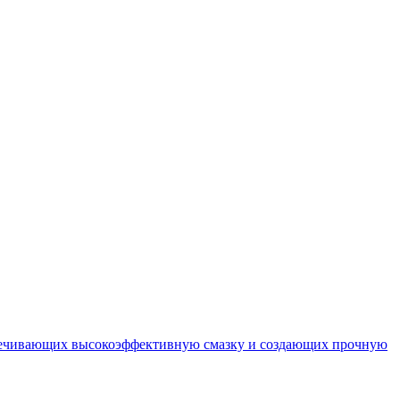
спечивающих высокоэффективную смазку и создающих прочную