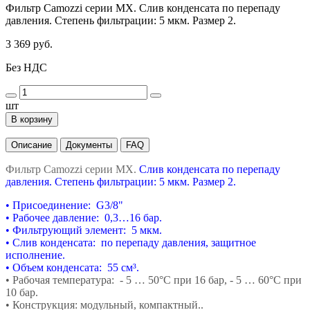
Фильтр Camozzi серии MX. Слив конденсата по перепаду
давления. Степень фильтрации: 5 мкм. Размер 2.
3 369 руб.
Без НДС
шт
В корзину
Описание
Документы
FAQ
Фильтр Camozzi серии MX.
Слив конденсата по перепаду
давления. Степень фильтрации: 5 мкм. Размер 2.
• Присоединение: G3/8"
• Рабочее давление: 0,3…16 бар.
• Фильтрующий элемент: 5 мкм.
• Слив конденсата: по перепаду давления, защитное
исполнение.
• Объем конденсата: 55 см³.
• Рабочая температура: - 5 … 50°С при 16 бар,
- 5 … 60°С при
10 бар.
• Конструкция: модульный, компактный..