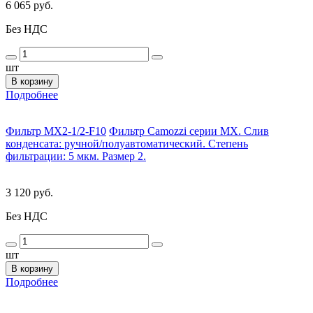
6 065 руб.
Без НДС
шт
В корзину
Подробнее
Фильтр MX2-1/2-F10
Фильтр Camozzi серии MX. Слив
конденсата: ручной/полуавтоматический. Степень
фильтрации: 5 мкм. Размер 2.
3 120 руб.
Без НДС
шт
В корзину
Подробнее