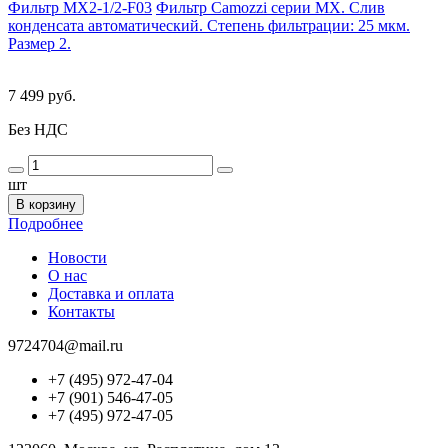
Фильтр MX2-1/2-F03
Фильтр Camozzi серии MX. Слив
конденсата автоматический. Степень фильтрации: 25 мкм.
Размер 2.
7 499 руб.
Без НДС
шт
В корзину
Подробнее
Новости
О нас
Доставка и оплата
Контакты
9724704@mail.ru
+7 (495) 972-47-04
+7 (901) 546-47-05
+7 (495) 972-47-05