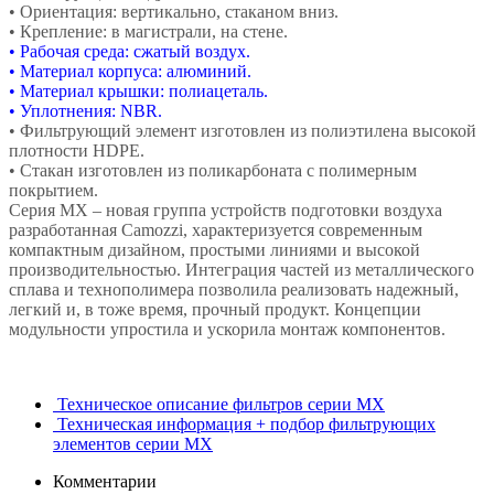
• Ориентация: вертикально, стаканом вниз.
• Крепление: в магистрали, на стене.
• Рабочая среда: сжатый воздух.
• Материал корпуса: алюминий.
• Материал крышки: полиацеталь.
• Уплотнения: NBR.
• Фильтрующий элемент изготовлен из полиэтилена высокой
плотности HDPE.
• Стакан изготовлен из поликарбоната с полимерным
покрытием.
Серия МХ – новая группа устройств подготовки воздуха
разработанная Camozzi, характеризуется современным
компактным дизайном, простыми линиями и высокой
производительностью. Интеграция частей из металлического
сплава и технополимера позволила реализовать надежный,
легкий и, в тоже время, прочный продукт. Концепции
модульности упростила и ускорила монтаж компонентов.
Техническое описание фильтров серии MX
Техническая информация + подбор фильтрующих
элементов серии MX
Комментарии