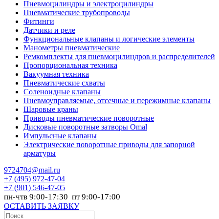
Пневмоцилиндры и электроцилиндры
Пневматические трубопроводы
Фитинги
Датчики и реле
Функциональные клапаны и логические элементы
Манометры пневматические
Ремкомплекты для пневмоцилиндров и распределителей
Пропорциональная техника
Вакуумная техника
Пневматические схваты
Соленоидные клапаны
Пневмоуправляемые, отсечные и пережимные клапаны
Шаровые краны
Приводы пневматические поворотные
Дисковые поворотные затворы Omal
Импульсные клапаны
Электрические поворотные приводы для запорной
арматуры
9724704@mail.ru
+7
(495) 972-47-04
+7
(901) 546-47-05
пн-чтв 9:00-17:30 пт 9:00-17:00
ОСТАВИТЬ ЗАЯВКУ