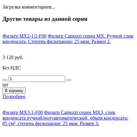
Загрузка комментариев...
Другие товары из данной серии
Фильтр MX2-1/2-F00
Фильтр Camozzi серии MX. Ручной слив
конденсата. Степень фильтрации: 25 мкм. Размер 2.
3 120 руб.
Без НДС
шт
В корзину
Подробнее
Фильтр MX3-1-F00
Фильтр Camozzi серии MX3, слив
конденсата ручной/полуавтоматический, объем конденсата:
85 см³, степень фильтрации: 25 мкм. Размер 3.