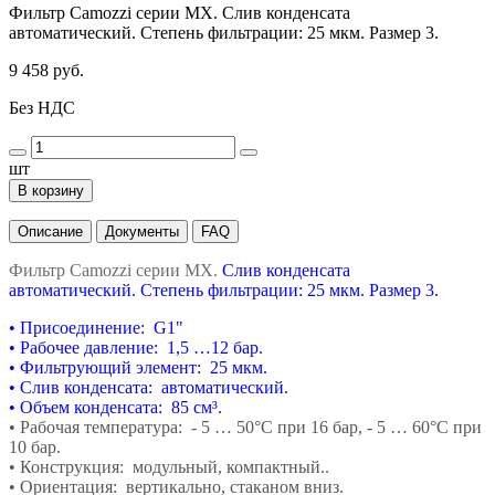
Фильтр Camozzi серии MX. Слив конденсата
автоматический. Степень фильтрации: 25 мкм. Размер 3.
9 458 руб.
Без НДС
шт
В корзину
Описание
Документы
FAQ
Фильтр Camozzi серии MX.
Слив конденсата
автоматический. Степень фильтрации: 25 мкм. Размер 3.
• Присоединение: G1"
• Рабочее давление: 1,5 …12 бар.
• Фильтрующий элемент: 25 мкм.
• Слив конденсата: автоматический.
• Объем конденсата: 85 см³.
• Рабочая температура: - 5 … 50°С при 16 бар, -
5 … 60°С при
10 бар.
• Конструкция: модульный, компактный..
• Ориентация: вертикально, стаканом вниз.