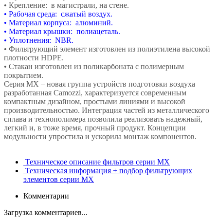
• Крепление: в магистрали, на стене.
• Рабочая среда: сжатый воздух.
• Материал корпуса: алюминий.
• Материал крышки: полиацеталь.
• Уплотнения: NBR.
• Фильтрующий элемент изготовлен из полиэтилена высокой
плотности HDPE.
• Стакан изготовлен из поликарбоната с полимерным
покрытием.
Серия МХ – новая группа устройств подготовки воздуха
разработанная Camozzi, характеризуется современным
компактным дизайном, простыми линиями и высокой
производительностью. Интеграция частей из металлического
сплава и технополимера позволила реализовать надежный,
легкий и, в тоже время, прочный продукт. Концепции
модульности упростила и ускорила монтаж компонентов.
Техническое описание фильтров серии MX
Техническая информация + подбор фильтрующих
элементов серии MX
Комментарии
Загрузка комментариев...