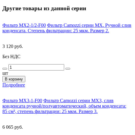
Другие товары из данной серии
Фильтр MX2-1/2-F00
Фильтр Camozzi серии MX. Ручной слив
конденсата. Степень фильтрации: 25 мкм. Размер 2.
3 120 руб.
Без НДС
шт
В корзину
Подробнее
Фильтр MX3-1-F00
Фильтр Camozzi серии MX3, слив
конденсата ручной/полуавтоматический, объем конденсата:
85 см³, степень фильтрации: 25 мкм. Размер 3.
6 065 руб.