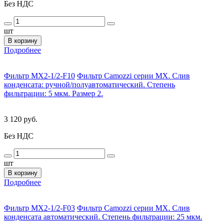
Без НДС
шт
В корзину
Подробнее
Фильтр MX2-1/2-F10
Фильтр Camozzi серии MX. Слив
конденсата: ручной/полуавтоматический. Степень
фильтрации: 5 мкм. Размер 2.
3 120 руб.
Без НДС
шт
В корзину
Подробнее
Фильтр MX2-1/2-F03
Фильтр Camozzi серии MX. Слив
конденсата автоматический. Степень фильтрации: 25 мкм.