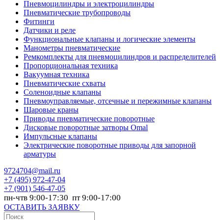
Пневмоцилиндры и электроцилиндры
Пневматические трубопроводы
Фитинги
Датчики и реле
Функциональные клапаны и логические элементы
Манометры пневматические
Ремкомплекты для пневмоцилиндров и распределителей
Пропорциональная техника
Вакуумная техника
Пневматические схваты
Соленоидные клапаны
Пневмоуправляемые, отсечные и пережимные клапаны
Шаровые краны
Приводы пневматические поворотные
Дисковые поворотные затворы Omal
Импульсные клапаны
Электрические поворотные приводы для запорной
арматуры
9724704@mail.ru
+7
(495) 972-47-04
+7
(901) 546-47-05
пн-чтв 9:00-17:30 пт 9:00-17:00
ОСТАВИТЬ ЗАЯВКУ