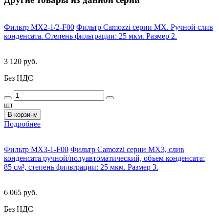
Фильтр MX2-1/2-F00
Фильтр Camozzi серии MX. Ручной слив
конденсата. Степень фильтрации: 25 мкм. Размер 2.
3 120 руб.
Без НДС
шт
В корзину
Подробнее
Фильтр MX3-1-F00
Фильтр Camozzi серии MX3, слив
конденсата ручной/полуавтоматический, объем конденсата:
85 см³, степень фильтрации: 25 мкм. Размер 3.
6 065 руб.
Без НДС