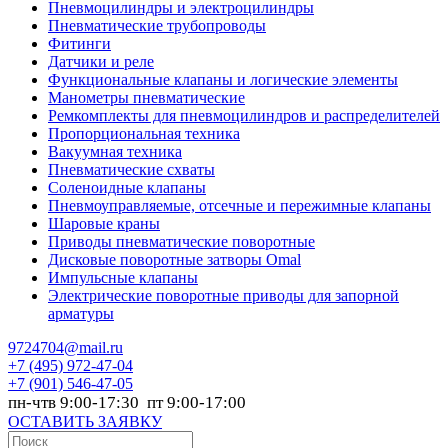
Пневмоцилиндры и электроцилиндры
Пневматические трубопроводы
Фитинги
Датчики и реле
Функциональные клапаны и логические элементы
Манометры пневматические
Ремкомплекты для пневмоцилиндров и распределителей
Пропорциональная техника
Вакуумная техника
Пневматические схваты
Соленоидные клапаны
Пневмоуправляемые, отсечные и пережимные клапаны
Шаровые краны
Приводы пневматические поворотные
Дисковые поворотные затворы Omal
Импульсные клапаны
Электрические поворотные приводы для запорной
арматуры
9724704@mail.ru
+7
(495) 972-47-04
+7
(901) 546-47-05
пн-чтв 9:00-17:30 пт 9:00-17:00
ОСТАВИТЬ ЗАЯВКУ