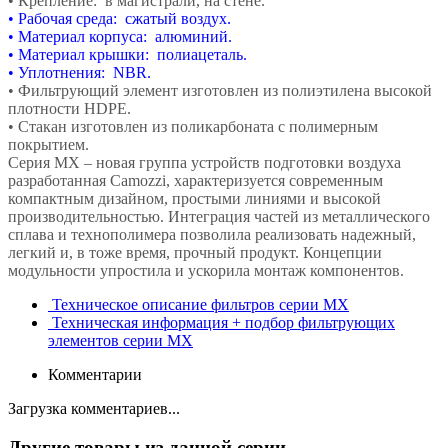
• Крепление: в магистрали, на стене.
• Рабочая среда: сжатый воздух.
• Материал корпуса: алюминий.
• Материал крышки: полиацеталь.
• Уплотнения: NBR.
• Фильтрующий элемент изготовлен из полиэтилена высокой
плотности HDPE.
• Стакан изготовлен из поликарбоната с полимерным
покрытием.
Серия МХ – новая группа устройств подготовки воздуха
разработанная Camozzi, характеризуется современным
компактным дизайном, простыми линиями и высокой
производительностью. Интеграция частей из металлического
сплава и технополимера позволила реализовать надежный,
легкий и, в тоже время, прочный продукт. Концепции
модульности упростила и ускорила монтаж компонентов.
Техническое описание фильтров серии MX
Техническая информация + подбор фильтрующих
элементов серии MX
Комментарии
Загрузка комментариев...
Другие товары из данной серии