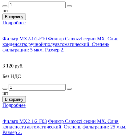
шт
В корзину
Подробнее
Фильтр MX2-1/2-F10
Фильтр Camozzi серии MX. Слив
конденсата: ручной/полуавтоматический. Степень
фильтрации: 5 мкм. Размер 2.
3 120 руб.
Без НДС
шт
В корзину
Подробнее
Фильтр MX2-1/2-F03
Фильтр Camozzi серии MX. Слив
конденсата автоматический. Степень фильтрации: 25 мкм.
Размер 2.